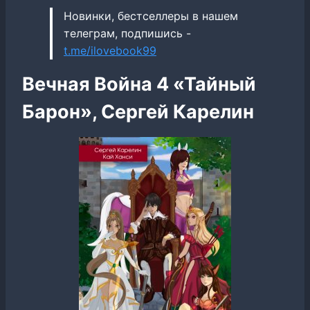
Новинки, бестселлеры в нашем
телеграм, подпишись -
t.me/ilovebook99
Вечная Война 4 «Тайный
Барон», Сергей Карелин