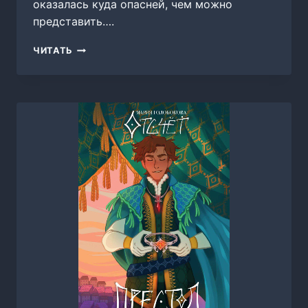
оказалась куда опасней, чем можно
представить….
НАСЛЕДНИЦА
ЧИТАТЬ
ДВУХ
РОДОВ,
ЮЛИЯ
ГРИГОРОВА