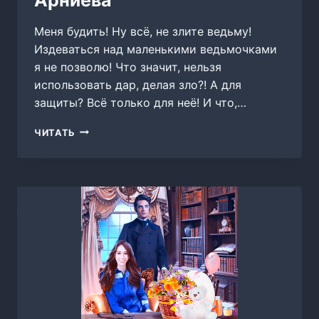
Меня будить! Ну всё, не злите ведьму!
Издеваться над маленькими ведьмочками
я не позволю! Что значит, нельзя
использовать дар, делая зло?! А для
защиты? Всё только для неё! И что,…
ОСТРОВ
ЧИТАТЬ
ВЕДЬМОЧЕК,
ЮЛИЯ
АРНИЕВА