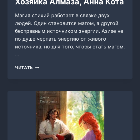
Хозяйка Алмаза, Анна Кота
Магия стихий работает в связке двух
людей. Один становится магом, а другой
бесправным источником энергии. Азизе не
по душе черпать энергию от живого
источника, но для того, чтобы стать магом,
…
ХОЗЯЙКА
ЧИТАТЬ
АЛМАЗА,
АННА
КОТА