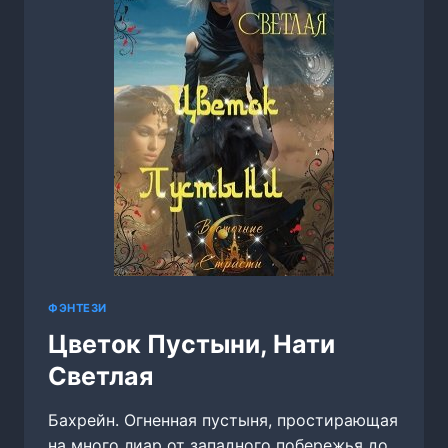
ФЭНТЕЗИ
Цветок Пустыни, Нати
Светлая
Бахрейн. Огненная пустыня, простирающая
на много лиар от западного побережья до