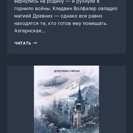
вернулись на родину — и рухнули в
горнило войны. Кледвин Волфалер овладел
магией Древних — однако все равно
находятся те, кто готов ему помешать.
Алгернская…
ДОРОГИ
ЧИТАТЬ
ГВЕНХЕЙДА,
АНАТОЛИЙ
БОЧАРОВ