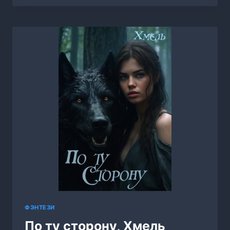
НИТИ
СУДЬБЫ,
ЕКАТЕРИНА
МОРДВИНЦЕВА
ФЭНТЕЗИ
По ту сторону, Хмель