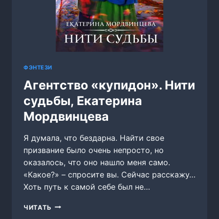
ФЭНТЕЗИ
Агентство «купидон». Нити
судьбы, Екатерина
Мордвинцева
Я думала, что бездарна. Найти свое
призвание было очень непросто, но
оказалось, что оно нашло меня само.
«Какое?» – спросите вы. Сейчас расскажу…
Хоть путь к самой себе был не…
АГЕНТСТВО
ЧИТАТЬ
«КУПИДОН».