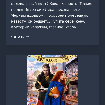
вожделенный пост? Какая малость! Только
не для Ивара сир Лира, прозванного
Черным вдовцом. Похоронив очередную
невесту, он решает… купить себе жену.
Критерии неважны, главное, чтобы…
КУПЛЮ
ЧИТАТЬ
ЖЕНУ.
ДОРОГО,
ОЛЬГА
РОМАНОВСКАЯ