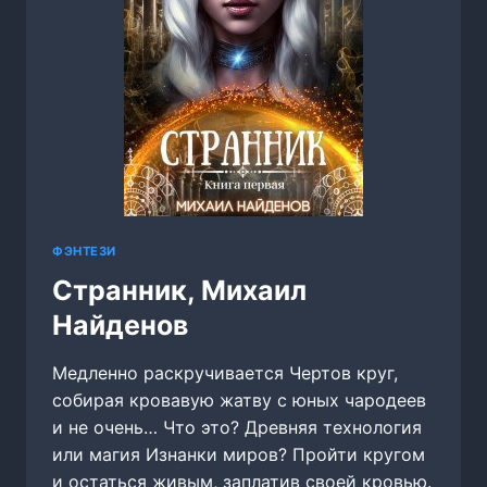
ФЭНТЕЗИ
Странник, Михаил
Найденов
Медленно раскручивается Чертов круг,
собирая кровавую жатву с юных чародеев
и не очень… Что это? Древняя технология
или магия Изнанки миров? Пройти кругом
и остаться живым, заплатив своей кровью.