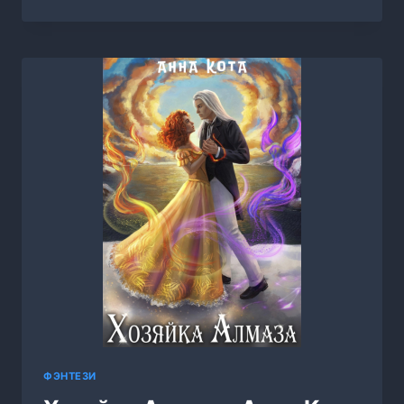
СТАРУХА
В
СНЕЖНОМ
ЗАМКЕ,
АННА
ДАШЕВСКАЯ
ФЭНТЕЗИ