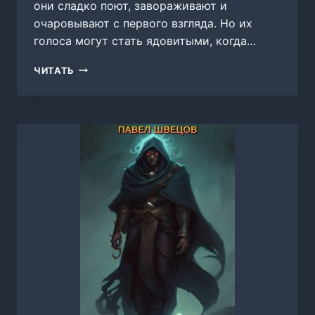
они сладко поют, завораживают и
очаровывают с первого взгляда. Но их
голоса могут стать ядовитыми, когда…
ЗОВ
ЧИТАТЬ
СИРЕНЫ,
НИНА
ЛИНДТ