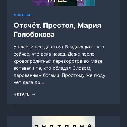
ФЭНТЕЗИ
Отсчёт. Престол, Мария
Голобокова
У власти всегда стоят Владеющие – что
сейчас, что века назад. Даже после
кровопролитных переворотов во главе
вставали те, кто обладал Словом,
дарованным богами. Простому же люду
нет дела до…
ОТСЧЁТ.
ЧИТАТЬ
ПРЕСТОЛ,
МАРИЯ
ГОЛОБОКОВА