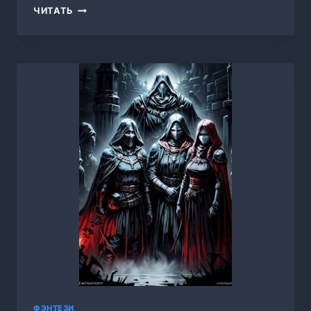
ЦАРСТВО
ЧИТАТЬ
ТЕНЕЙ,
СОНЯ
БЕЗВОРОТНЯЯ
ФЭНТЕЗИ