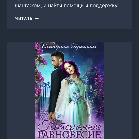
шантажом, и найти помощь и поддержку…
ВОЗВРАЩЕНИЕ
ЧИТАТЬ
К
СЕБЕ.
ОСТАТЬСЯ
ДО
РАССВЕТА,
АРИНА
ПРЕДГОРНАЯ