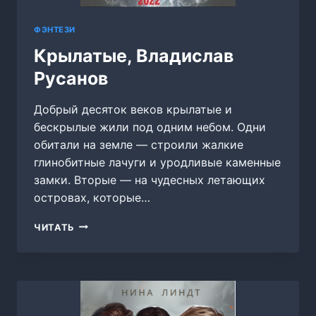
ФЭНТЕЗИ
Крылатые, Владислав
Русанов
Добрый десяток веков крылатые и
бескрылые жили под одним небом. Одни
обитали на земле — строили жалкие
глинобитные лачуги и уродливые каменные
замки. Вторые — на чудесных летающих
островах, которые…
КРЫЛАТЫЕ,
ЧИТАТЬ
ВЛАДИСЛАВ
РУСАНОВ