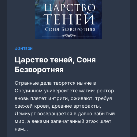
ФЭНТЕЗИ
Царство теней, Соня
Безворотняя
Странные дела творятся нынче в
Срединном университете магии: ректор
вновь плетет интриги, оживают, требуя
свежей крови, древние артефакты,
Демиург возвращается в давно забытый
мир, а веками запечатанный этаж шлет
нам…