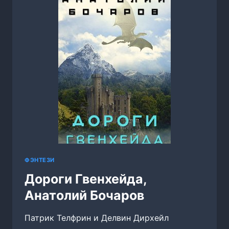
ФЭНТЕЗИ
Дороги Гвенхейда,
Анатолий Бочаров
Патрик Телфрин и Делвин Дирхейл