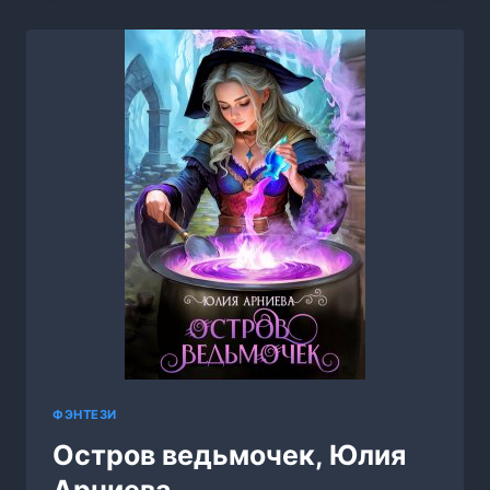
3,
ИВАН
ГОРШКОВ
ФЭНТЕЗИ
Остров ведьмочек, Юлия
Арниева