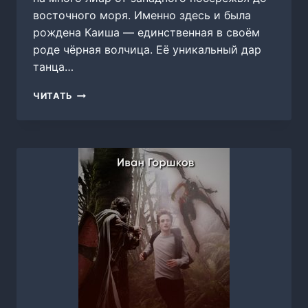
восточного моря. Именно здесь и была
рождена Каиша — единственная в своём
роде чёрная волчица. Её уникальный дар
танца…
ЦВЕТОК
ЧИТАТЬ
ПУСТЫНИ,
НАТИ
СВЕТЛАЯ