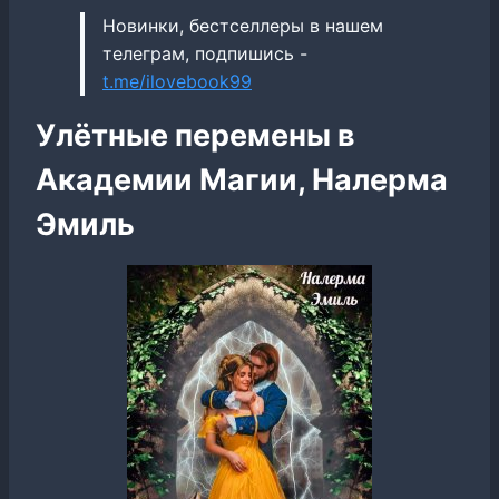
Новинки, бестселлеры в нашем
телеграм, подпишись -
t.me/ilovebook99
Улётные перемены в
Академии Магии, Налерма
Эмиль