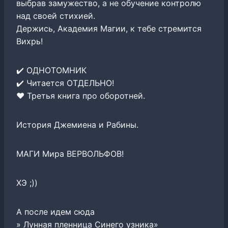
выбрав замужество, а не обучение контролю
над своей стихией.
Держись, Академия Магии, к тебе стремится
Вихрь!
✔️ ОДНОТОМНИК
✔️ Читается ОТДЕЛЬНО!
❤️ Третья книга про оборотней.
История Джемиена и Рабины.
МАГИ Мира ВЕРВОЛЬФОВ!
ХЭ ;))
А после идем сюда
» Лунная пленница Синего узника»