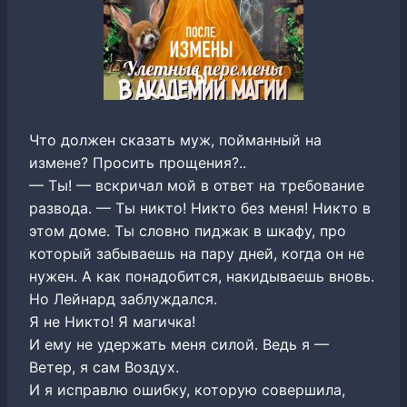
Что должен сказать муж, пойманный на
измене? Просить прощения?..
— Ты! — вскричал мой в ответ на требование
развода. — Ты никто! Никто без меня! Никто в
этом доме. Ты словно пиджак в шкафу, про
который забываешь на пару дней, когда он не
нужен. А как понадобится, накидываешь вновь.
Но Лейнард заблуждался.
Я не Никто! Я магичка!
И ему не удержать меня силой. Ведь я —
Ветер, я сам Воздух.
И я исправлю ошибку, которую совершила,