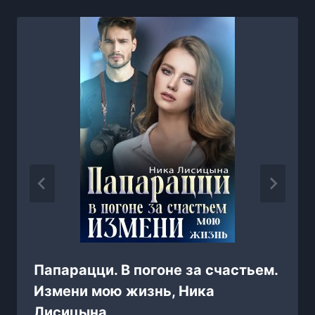
Папарацци. В погоне за счастьем.
Измени мою жизнь, Ника
Лисицына