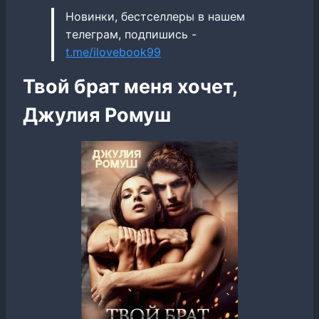
Новинки, бестселлеры в нашем
телеграм, подпишись -
t.me/ilovebook99
Твой брат меня хочет,
Джулия Ромуш