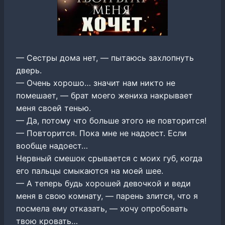
— Сестры дома нет, — пытаюсь захлопнуть
дверь.
— Очень хорошо… значит нам никто не
помешает, — брат моего жениха накрывает
меня своей тенью.
— Да, потому что больше этого не повторится!
— Повторится. Пока мне не надоест. Если
вообще надоест…
Нервный смешок срывается с моих губ, когда
его пальцы смыкаются на моей шее.
— А теперь будь хорошей девочкой и веди
меня в свою комнату, — парень злится, что я
посмела ему отказать, — хочу опробовать
твою кровать…