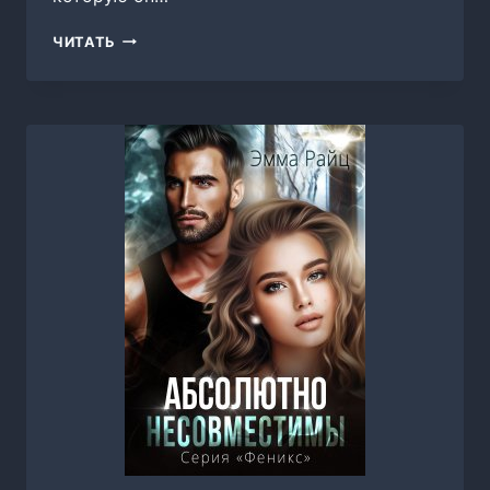
В
ЧИТАТЬ
ЕГО
ВЛАСТИ,
ИЛИ
БЕРЕМЕННА
ОТ
МОНСТРА,
ВИКТОРИЯ
ВЕСТИЧ