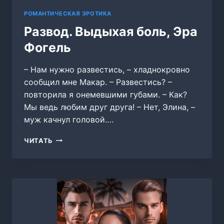
РОМАНТИЧЕСКАЯ ЭРОТИКА
Развод. Выдыхая боль, Эра
Фогель
– Нам нужно развестись, – хладнокровно
сообщил мне Макар. – Развестись? –
повторила я онемевшими губами. – Как?
Мы ведь любим друг друга! – Нет, Элина, –
муж качнул головой….
РАЗВОД.
ЧИТАТЬ
ВЫДЫХАЯ
БОЛЬ,
ЭРА
ФОГЕЛЬ