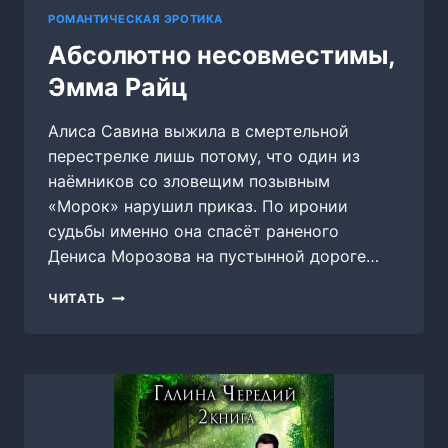
РОМАНТИЧЕСКАЯ ЭРОТИКА
Абсолютно несовместимы,
Эмма Райц
Алиса Савина выжила в смертельной
перестрелке лишь потому, что один из
наёмников со зловещим позывным
«Морок» нарушил приказ. По иронии
судьбы именно она спасёт раненого
Дениса Морозова на пустынной дороге…
АБСОЛЮТНО
ЧИТАТЬ
НЕСОВМЕСТИМЫ,
ЭММА
РАЙЦ