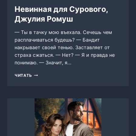
Невинная для Сурового,
Джулия Ромуш
— Ты в тачку мою въехала. Сечешь чем
расплачиваться будешь? — Бандит
накрывает своей тенью. Заставляет от
страха сжаться. — Нет? — Я и правда не
понимаю. — Значит, я…
НЕВИННАЯ
ЧИТАТЬ
ДЛЯ
СУРОВОГО,
ДЖУЛИЯ
РОМУШ