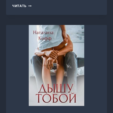
ИДЕАЛЬНЫЙ
ЧИТАТЬ
ВРАГ,
ЭЛЕНА
МАКНАМАРА