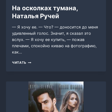
На осколках тумана,
Наталья Ручей
— Я хочу ее. — Что? — доносится до меня
удивленный голос. Значит, я сказал это
вслух. — Я хочу ее купить, — пожав
плечами, спокойно киваю на фотографию,
как…
НА
ЧИТАТЬ
ОСКОЛКАХ
ТУМАНА,
НАТАЛЬЯ
РУЧЕЙ