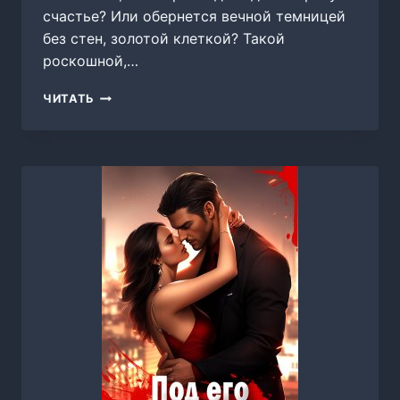
счастье? Или обернется вечной темницей
без стен, золотой клеткой? Такой
роскошной,…
ПОДМЕНА-2.
ЧИТАТЬ
ОРИГИНАЛ,
ЧЕРЕДИЙ
ГАЛИНА