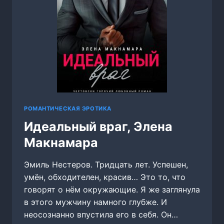
РОМАНТИЧЕСКАЯ ЭРОТИКА
Идеальный враг, Элена
Макнамара
Эмиль Нестеров. Тридцать лет. Успешен,
умён, обходителен, красив… Это то, что
говорят о нём окружающие. Я же заглянула
в этого мужчину намного глубже. И
неосознанно впустила его в себя. Он…