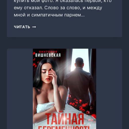
купить мои фото. Я оказалась первой, кто
ему отказал. Слово за слово, и между
мной и симпатичным парнем…
ЛЮБОВЬ
ЧИТАТЬ
ONLINE,
КРИСТИНА
КАЛЬЧУК