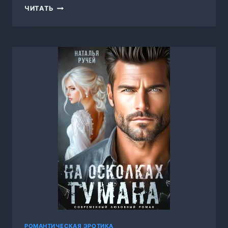
СЕКС?
ЧИТАТЬ
ДЕНЬГИ?
ЛЮБОВЬ!,
ШАРЛИЗ
ШЕЛДОН
РОМАНТИЧЕСКАЯ ЭРОТИКА