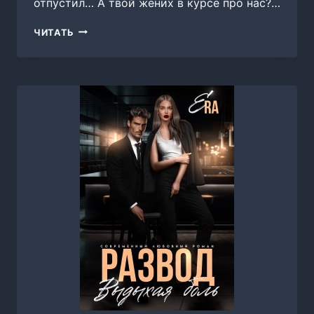
отпустил… А твой жених в курсе про нас?…
ТОЛЬКО
ЧИТАТЬ
ДЛЯ
НАС,
МАРИЯ
ЗАЙЦЕВА