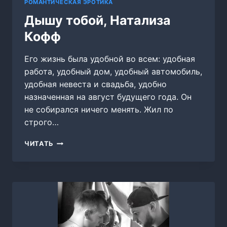
РОМАНТИЧЕСКАЯ ЭРОТИКА
Дышу тобой, Натализа
Кофф
Его жизнь была удобной во всем: удобная
работа, удобный дом, удобный автомобиль,
удобная невеста и свадьба, удобно
назначенная на август будущего года. Он
не собирался ничего менять. Жил по
строго…
ДЫШУ
ЧИТАТЬ
ТОБОЙ,
НАТАЛИЗА
КОФФ