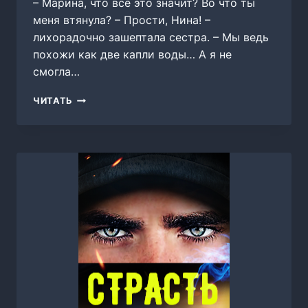
– Марина, что все это значит? Во что ты
меня втянула? – Прости, Нина! –
лихорадочно зашептала сестра. – Мы ведь
похожи как две капли воды… А я не
смогла…
ФИКТИВНАЯ
ЧИТАТЬ
ЖЕНА,
СЛАВА
ДОРОНИНА