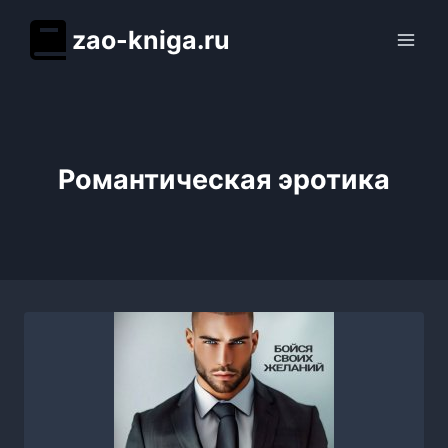
Перейти
zao-kniga.ru
к
содержимому
Романтическая эротика