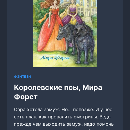
ФЭНТЕЗИ
Королевские псы, Мира
Форст
Сара хотела замуж. Но… попозже. И у нее
есть план, как провалить смотрины. Ведь
прежде чем выходить замуж, надо помочь