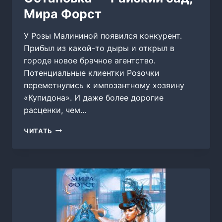
Мира Форст
У Розы Малининой появился конкурент.
Прибыл из какой-то дыры и открыл в
городе новое брачное агентство.
Потенциальные клиентки Розочки
переметнулись к импозантному хозяину
«Купидона». И даже более дорогие
расценки, чем…
ОСТАНОВКА
ЧИТАТЬ
—
РАЙСКИЙ
САД,
МИРА
ФОРСТ