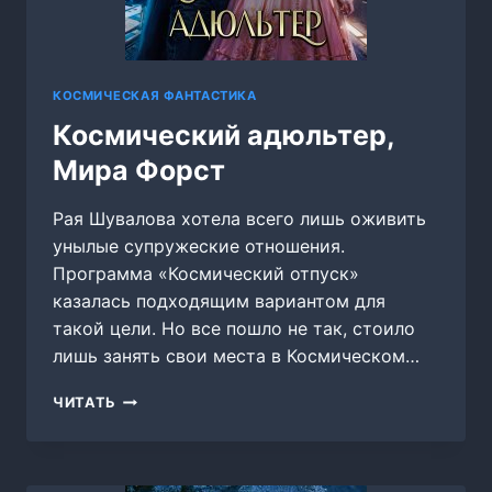
КОСМИЧЕСКАЯ ФАНТАСТИКА
Космический адюльтер,
Мира Форст
Рая Шувалова хотела всего лишь оживить
унылые супружеские отношения.
Программа «Космический отпуск»
казалась подходящим вариантом для
такой цели. Но все пошло не так, стоило
лишь занять свои места в Космическом…
КОСМИЧЕСКИЙ
ЧИТАТЬ
АДЮЛЬТЕР,
МИРА
ФОРСТ