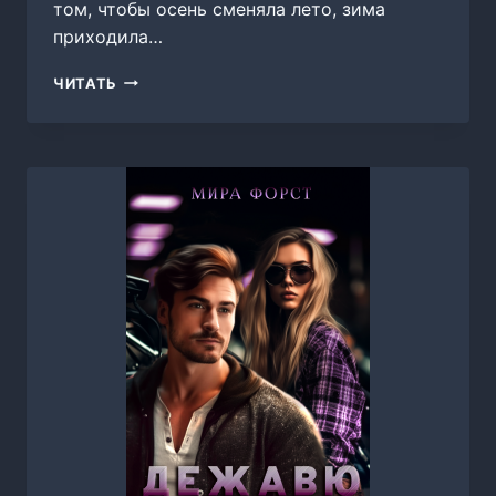
том, чтобы осень сменяла лето, зима
приходила…
УДЕРЖАТЬ
ЧИТАТЬ
ЛЕТО,
МИРА
ФОРСТ