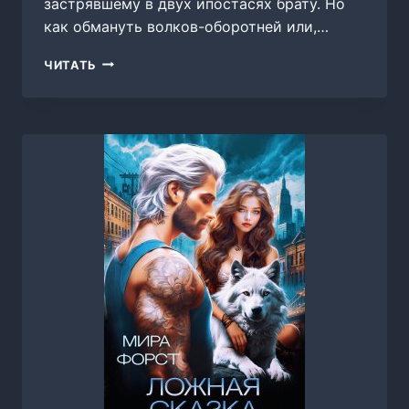
застрявшему в двух ипостасях брату. Но
как обмануть волков-оборотней или,…
КОРОЛЕВСКИЕ
ЧИТАТЬ
ПСЫ,
МИРА
ФОРСТ