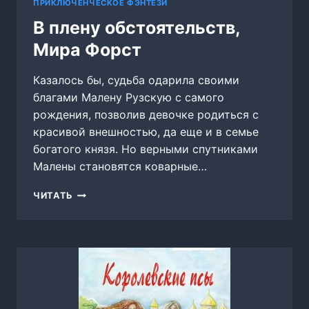
ПРИКЛЮЧЕНЧЕСКОЕ ФЭНТЕЗИ
В плену обстоятельств,
Мира Форст
Казалось бы, судьба одарила своими
благами Малену Рузскую с самого
рождения, позволив девочке родиться с
красивой внешностью, да еще и в семье
богатого князя. Но верными спутниками
Малены становятся коварные…
В
ЧИТАТЬ
ПЛЕНУ
ОБСТОЯТЕЛЬСТВ,
МИРА
ФОРСТ