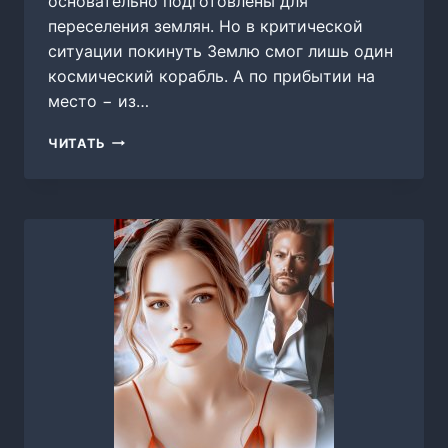
основательно подготовлены для
переселения землян. Но в критической
ситуации покинуть Землю смог лишь один
космический корабль. А по прибытии на
место − из…
ЗОНА
ЧИТАТЬ
БЕЗОПАСНОСТИ,
МИРА
ФОРСТ