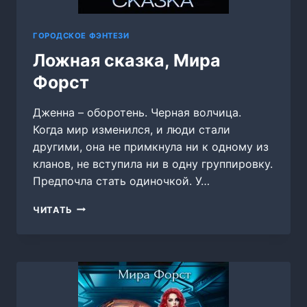
ГОРОДСКОЕ ФЭНТЕЗИ
Ложная сказка, Мира
Форст
Дженна – оборотень. Черная волчица.
Когда мир изменился, и люди стали
другими, она не примкнула ни к одному из
кланов, не вступила ни в одну группировку.
Предпочла стать одиночкой. У…
ЛОЖНАЯ
ЧИТАТЬ
СКАЗКА,
МИРА
ФОРСТ