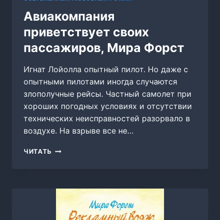
Авиакомпания
приветствует своих
пассажиров, Мира Форст
Игнат Лойолла опытный пилот. Но даже с
опытными пилотами иногда случаются
злополучные рейсы. Частный самолет при
хороших погодных условиях и отсутствии
технических неисправностей разорвало в
воздухе. На взрыве все не…
АВИАКОМПАНИЯ
ЧИТАТЬ
ПРИВЕТСТВУЕТ
СВОИХ
ПАССАЖИРОВ,
МИРА
ФОРСТ