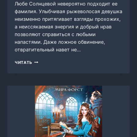
Любе Солнцевой невероятно подходит ее
фамилия. Улыбчивая рыжеволосая девушка
неизменно притягивает взгляды прохожих,
а неиссякаемая энергия и добрый нрав
позволяют справиться с любыми
напастями. Даже ложное обвинение,
отвратительный навет не…
ВСТРЕТИМСЯ
ЧИТАТЬ
В
БЛЭГХОЛЛЕ,
МИРА
ФОРСТ