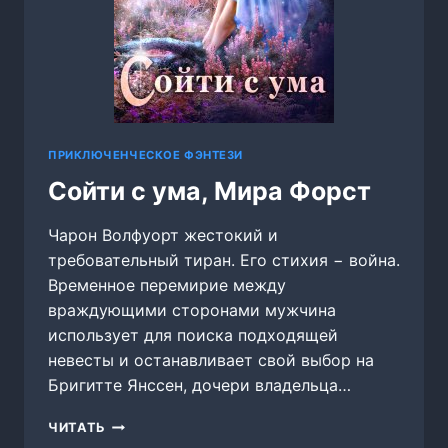
ПРИКЛЮЧЕНЧЕСКОЕ ФЭНТЕЗИ
Сойти с ума, Мира Форст
Чарон Волфуорт жестокий и
требовательный тиран. Его стихия − война.
Временное перемирие между
враждующими сторонами мужчина
использует для поиска подходящей
невесты и останавливает свой выбор на
Бригитте Янссен, дочери владельца…
СОЙТИ
ЧИТАТЬ
С