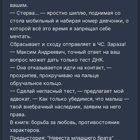
вашим.
— Стерва… — яростно шиплю, поднимая со
стола мобильный и набирая номер девчонки, о
которой всё это время я запрещал себе
мечтать.
Сбрасывает и сходу отправляет в ЧС. Зараза!
— Максим Андреевич, точный ответ на ваш
вопрос может дать только тест ДНК.
— Она отказывается идти на контакт, —
прохрипев, прокручиваю на пальце
обручальное кольцо.
— Сделай негласный тест, — предлагает мой
адвокат. — Как только убедимся, что малыш —
твой внебрачный наследник, заявим на него
права.
В книге: борьба за любовь, противостояние
характеров.
Предыстория: "Невеста младшего брата"