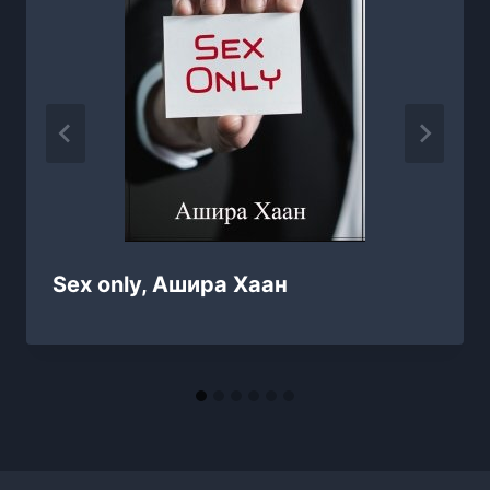
Sex only, Ашира Хаан