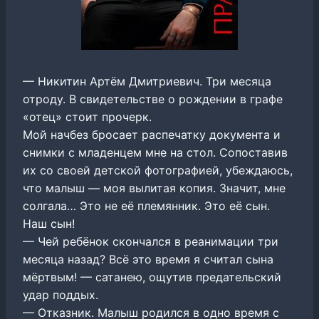
— Никитин Артём Дмитриевич. Три месяца
отроду. В свидетельстве о рождении в графе
«отец» стоит прочерк.
Мой начбез бросает распечатку документа и
снимки с младенцем мне на стол. Сопоставив
их со своей детской фотографией, убеждаюсь,
что малыш — моя вылитая копия. Значит, мне
солгала… Это не её племянник. Это её сын.
Наш сын!
— Чей ребёнок скончался в реанимации три
месяца назад? Всё это время я считал сына
мёртвым! — сатанею, ощутив предательский
удар поддых.
— Отказник. Малыш родился в одно время с