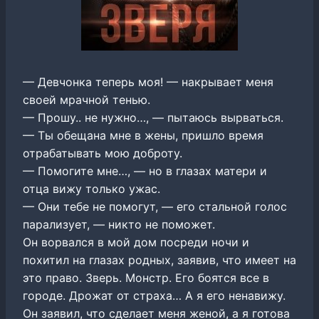
— Девчонка теперь моя! — накрывает меня
своей мрачной тенью.
— Прошу.. не нужно…, — пытаюсь вырваться.
— Ты обещана мне в жены, пришло время
отрабатывать мою доброту.
— Помогите мне…, — но в глазах матери и
отца вижу только ужас.
— Они тебе не помогут, — его стальной голос
парализует, — никто не поможет.
Он ворвался в мой дом посреди ночи и
похитил на глазах родных, заявив, что имеет на
это право. Зверь. Монстр. Его боятся все в
городе. Дрожат от страха… А я его ненавижу.
Он заявил, что сделает меня женой, а я готова