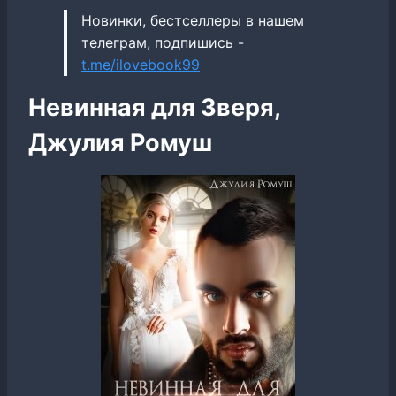
Новинки, бестселлеры в нашем
телеграм, подпишись -
t.me/ilovebook99
Невинная для Зверя,
Джулия Ромуш