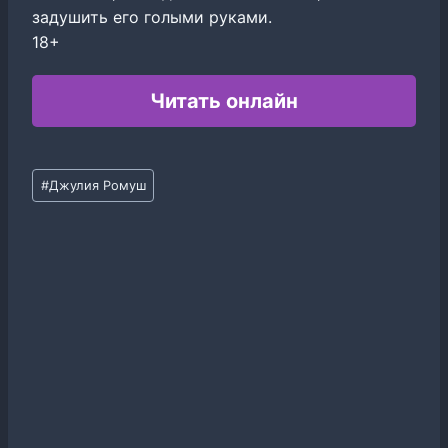
задушить его голыми руками.
18+
Читать онлайн
Метки
#
Джулия Ромуш
записи: