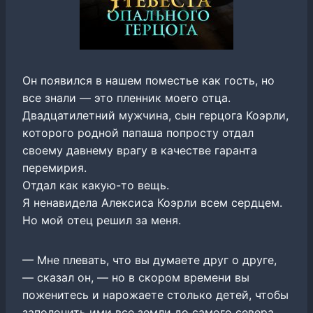
Он появился в нашем поместье как гость, но
все знали — это пленник моего отца.
Двадцатилетний мужчина, сын герцога Коэрли,
которого родной папаша попросту отдал
своему давнему врагу в качестве гаранта
перемирия.
Отдал как какую-то вещь.
Я ненавидела Алексиса Коэрли всем сердцем.
Но мой отец решил за меня.
— Мне плевать, что вы думаете друг о друге,
— сказал он, — но в скором времени вы
поженитесь и нарожаете столько детей, чтобы
заполонить ими все земли до самого севера.