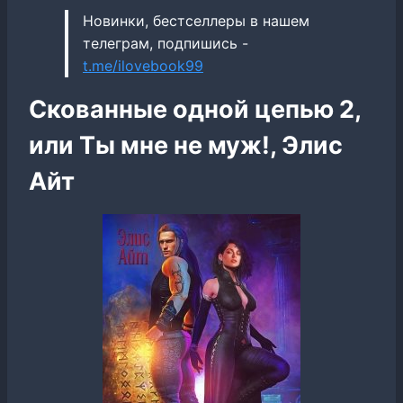
Новинки, бестселлеры в нашем
телеграм, подпишись -
t.me/ilovebook99
Скованные одной цепью 2,
или Ты мне не муж!, Элис
Айт