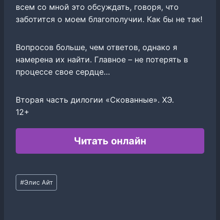
всем со мной это обсуждать, говоря, что
заботится о моем благополучии. Как бы не так!
Вопросов больше, чем ответов, однако я
намерена их найти. Главное – не потерять в
процессе свое сердце…
Вторая часть дилогии «Скованные». ХЭ.
12+
Читать онлайн
Метки
#
Элис Айт
записи: