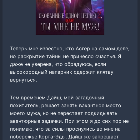
Теперь мне известно, кто Асгер на самом деле,
но раскрытие тайны не принесло счастья. Я
даже не уверена, что обрадуюсь, если
высокородный напарник сдержит клятву
вернуться.
Тем временем Дайш, мой загадочный
похититель, решает занять вакантное место
моего мужа, но не перестает подкидывать
авантюрные задачки. При этом я до сих пор не
понимаю, что за силы проснулись во мне на
побережье Корта-Эды. Дайш же запрещает