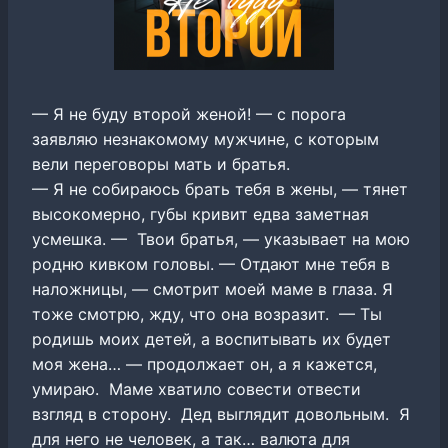
— Я не буду второй женой! — с порога
заявляю незнакомому мужчине, с которым
вели переговоры мать и братья.
— Я не собираюсь брать тебя в жены, — тянет
высокомерно, губы кривит едва заметная
усмешка. — Твои братья, — указывает на мою
родню кивком головы. — Отдают мне тебя в
наложницы, — смотрит моей маме в глаза. Я
тоже смотрю, жду, что она возразит. — Ты
родишь моих детей, а воспитывать их будет
моя жена… — продолжает он, а я кажется,
умираю. Маме хватило совести отвести
взгляд в сторону. Дед выглядит довольным. Я
для него не человек, а так… валюта для