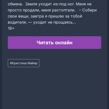
обмена. Земля уходит из-под ног. Меня не
просто продали, меня растоптали. – Собери
свои вещи, завтра я пришлю за тобой
водителя, — уходит не прощаясь…
18+
Читать онлайн
Метки
#
Кристина Майер
записи: