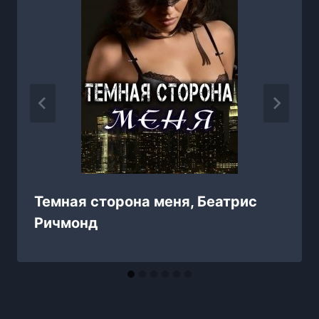
Темная сторона меня, Беатрис
Ричмонд