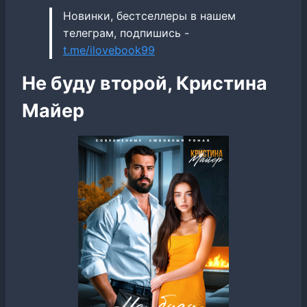
Новинки, бестселлеры в нашем
телеграм, подпишись -
t.me/ilovebook99
Не буду второй, Кристина
Майер