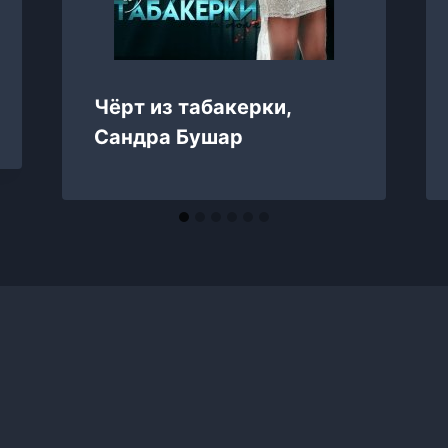
Чёрт из табакерки,
Сандра Бушар