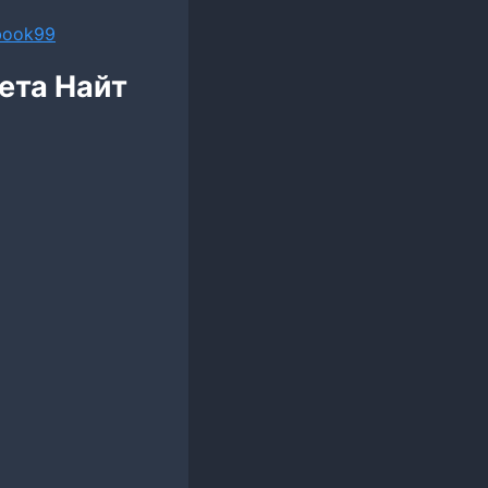
ebook99
ета Найт