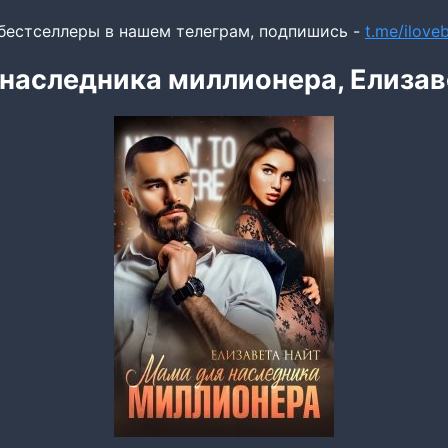
бестселлеры в нашем телеграм, подпишись -
t.me/ilov
наследника миллионера, Елизав