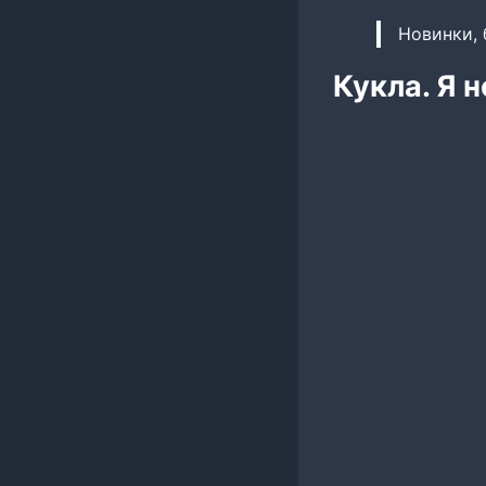
Новинки, 
Кукла. Я 