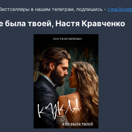
бестселлеры в нашем телеграм, подпишись -
t.me/ilov
не была твоей, Настя Кравченко