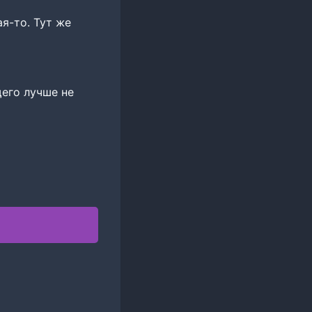
ая-то. Тут же
щего лучше не