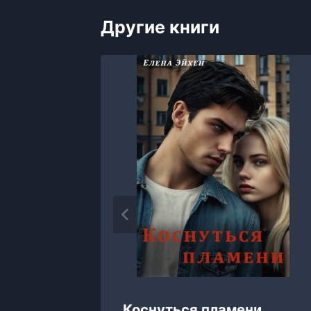
Другие книги
Коснуться пламени,
у, Дина