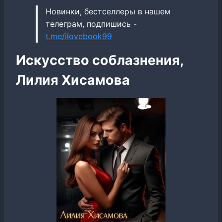
Новинки, бестселлеры в нашем
телеграм, подпишись -
t.me/ilovebook99
Искусство соблазнения,
Лилия Хисамова