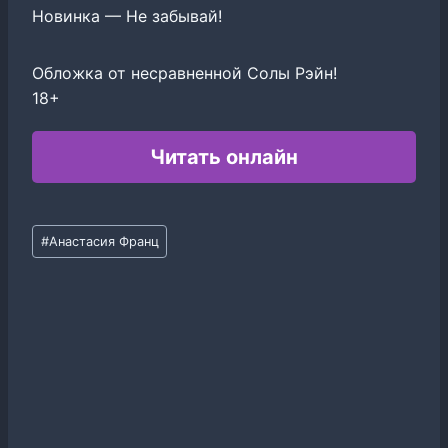
Новинка — Не забывай!
Обложка от несравненной Солы Рэйн!
18+
Читать онлайн
Метки
#
Анастасия Франц
записи: