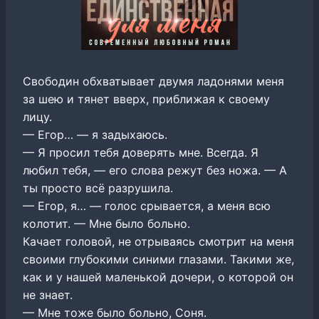
Свободин обхватывает двумя ладонями меня
за шею и тянет вверх, приближая к своему
лицу.
— Егор… — я задыхаюсь.
— Я просил тебя доверять мне. Всегда. Я
любил тебя, — его слова режут без ножа. — А
ты просто всё разрушила.
— Егор, я… — голос срывается, а меня всю
колотит. — Мне было больно.
Качает головой, не отрываясь смотрит на меня
своими глубокими синими глазами. Такими же,
как и у нашей маленькой дочери, о которой он
не знает.
— Мне тоже было больно, Соня.