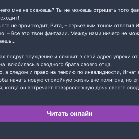
чего мне не скажешь? Ты не можешь отрицать того фак
сходит!
его не происходит, Рита, – серьезным тоном ответил И
чо. – Все это твои фантазии. Между нами ничего не мож
наешь…
зах подруг осуждение и слышит в свой адрес упреки от 
она влюбилась в сводного брата своего отца.
, а следом и право на пенсию по инвалидности, Игнат 
обы начать новую спокойную жизнь вне полигона, но ег
, когда он встречает повзрослевшую дочь своего свод
Читать онлайн