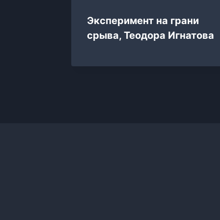
Эксперимент на грани
ский
срыва, Теодора Игнатова