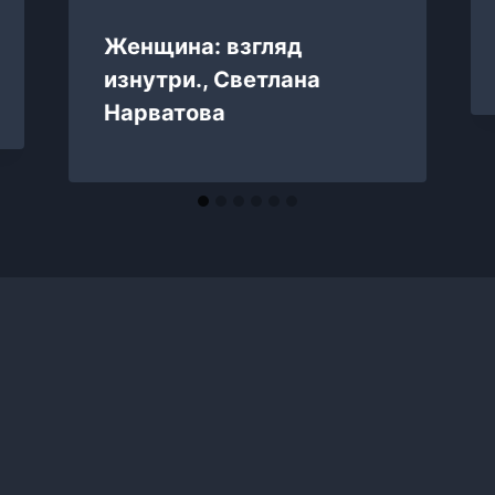
Женщина: взгляд
изнутри., Светлана
Нарватова