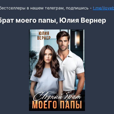
бестселлеры в нашем телеграм, подпишись -
t.me/ilov
рат моего папы, Юлия Вернер