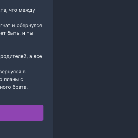
та, что между
гнат и обернулся
ет быть, и ты
родителей, а все
вернулся в
о планы с
ного брата.