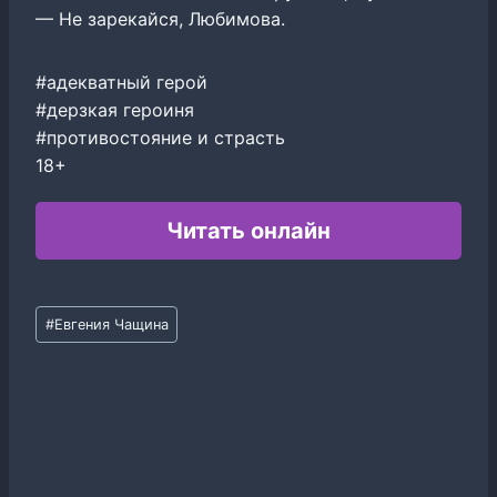
— Не зарекайся, Любимова.
#адекватный герой
#дерзкая героиня
#противостояние и страсть
18+
Читать онлайн
Метки
#
Евгения Чащина
записи: