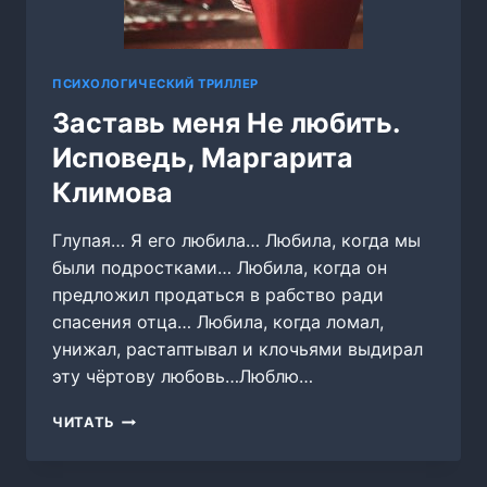
ПСИХОЛОГИЧЕСКИЙ ТРИЛЛЕР
Заставь меня Не любить.
Исповедь, Маргарита
Климова
Глупая… Я его любила… Любила, когда мы
были подростками… Любила, когда он
предложил продаться в рабство ради
спасения отца… Любила, когда ломал,
унижал, растаптывал и клочьями выдирал
эту чёртову любовь…Люблю…
ЗАСТАВЬ
ЧИТАТЬ
МЕНЯ
НЕ
ЛЮБИТЬ.