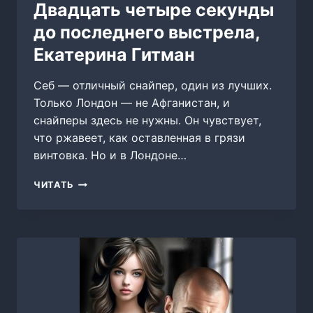
Двадцать четыре секунды
до последнего выстрела,
Екатерина Гитман
Себ — отличный снайпер, один из лучших.
Только Лондон — не Афганистан, и
снайперы здесь не нужны. Он чувствует,
что ржавеет, как оставленная в грязи
винтовка. Но и в Лондоне…
ДВАДЦАТЬ
ЧИТАТЬ
ЧЕТЫРЕ
СЕКУНДЫ
ДО
ПОСЛЕДНЕГО
ВЫСТРЕЛА,
ЕКАТЕРИНА
ГИТМАН