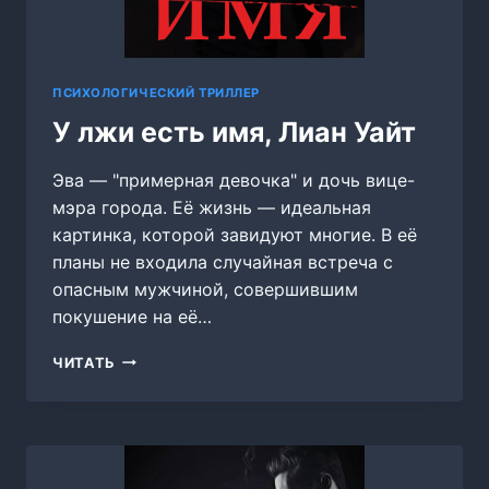
ПСИХОЛОГИЧЕСКИЙ ТРИЛЛЕР
У лжи есть имя, Лиан Уайт
Эва — "примерная девочка" и дочь вице-
мэра города. Её жизнь — идеальная
картинка, которой завидуют многие. В её
планы не входила случайная встреча с
опасным мужчиной, совершившим
покушение на её…
У
ЧИТАТЬ
ЛЖИ
ЕСТЬ
ИМЯ,
ЛИАН
УАЙТ