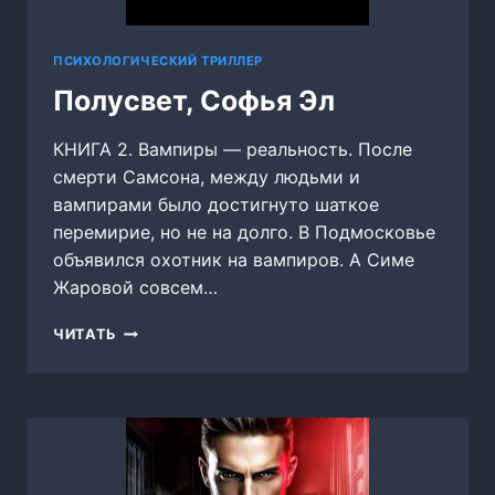
ПСИХОЛОГИЧЕСКИЙ ТРИЛЛЕР
Полусвет, Софья Эл
КНИГА 2. Вампиры — реальность. После
смерти Самсона, между людьми и
вампирами было достигнуто шаткое
перемирие, но не на долго. В Подмосковье
объявился охотник на вампиров. А Симе
Жаровой совсем…
ПОЛУСВЕТ,
ЧИТАТЬ
СОФЬЯ
ЭЛ