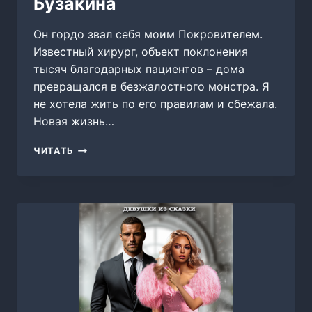
Бузакина
Он гордо звал себя моим Покровителем.
Известный хирург, объект поклонения
тысяч благодарных пациентов – дома
превращался в безжалостного монстра. Я
не хотела жить по его правилам и сбежала.
Новая жизнь…
ВО
ЧИТАТЬ
ВЛАСТИ
ТИРАНА,
ЮЛИЯ
БУЗАКИНА