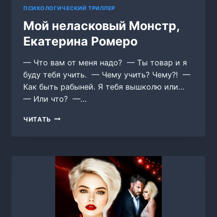
ПСИХОЛОГИЧЕСКИЙ ТРИЛЛЕР
Мой неласковый Монстр,
Екатерина Ромеро
— Что вам от меня надо? — Ты товар и я
буду тебя учить. — Чему учить? Чему?! —
Как быть рабыней. Я тебя вышколю или…
— Или что? —…
МОЙ
ЧИТАТЬ
НЕЛАСКОВЫЙ
МОНСТР,
ЕКАТЕРИНА
РОМЕРО