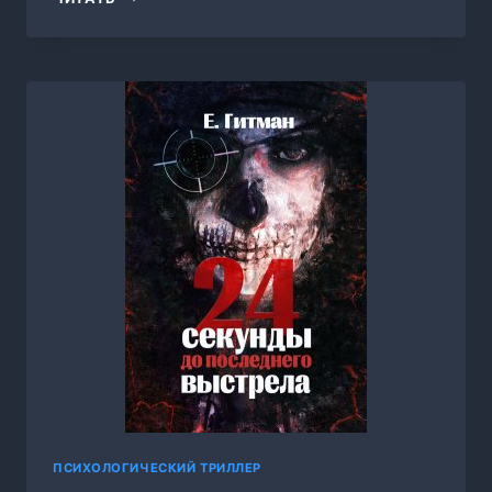
НАУЧИ
МЕНЯ
ЛЮБИТЬ,
ЭЛИС
ЕКС
ПСИХОЛОГИЧЕСКИЙ ТРИЛЛЕР