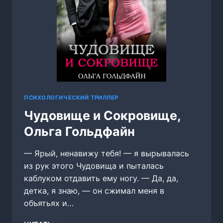
ПСИХОЛОГИЧЕСКИЙ ТРИЛЛЕР
Чудовище и Сокровище,
Ольга Гольдфайн
— Ярый, ненавижу тебя! — я вырывалась
из рук этого Чудовища и пыталась
каблуком отдавить ему ногу. — Да, да,
детка, я знаю, — он сжимал меня в
объятьях и…
ЧУДОВИЩЕ