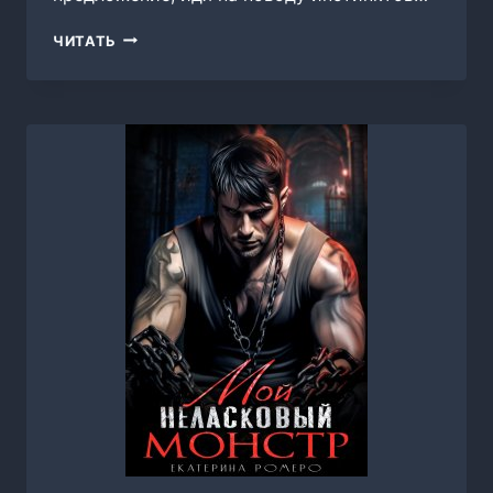
ПЛЕННИЦЫ.
ЧИТАТЬ
7
ДНЕЙ
В
ГОРАХ,
ЛЮСИНДА
МИЛЛЕР