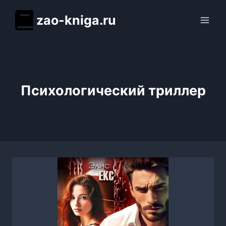
Перейти
zao-kniga.ru
к
содержимому
Психологический триллер