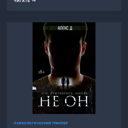
ЧИТАТЬ
И
СОКРОВИЩЕ,
ОЛЬГА
ГОЛЬДФАЙН
ПСИХОЛОГИЧЕСКИЙ ТРИЛЛЕР