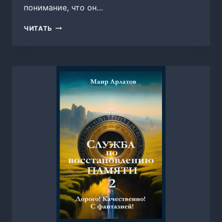
понимание, что он…
ТА,
ЧИТАТЬ
КОТОРОЙ
НЕТ,
МАША
ЛОВЫГИНА