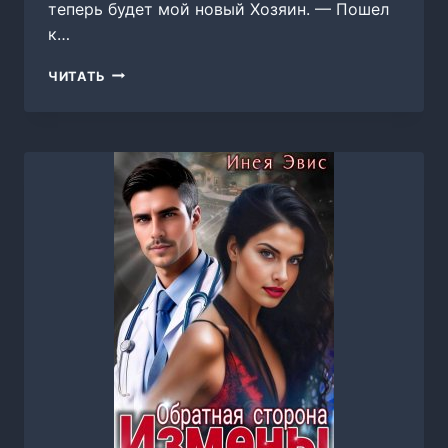
теперь будет мой новый Хозяин. — Пошел
к…
ХОЗЯИН
ЧИТАТЬ
МОЕЙ
ЖИЗНИ,
ЕКАТЕРИНА
РОМЕРО