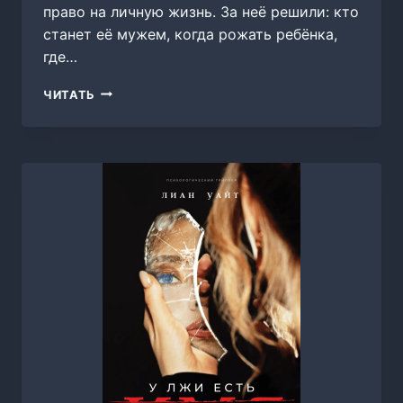
право на личную жизнь. За неё решили: кто
станет её мужем, когда рожать ребёнка,
где…
УКРОТИ
ЧИТАТЬ
СВОЮ
СТРОПТИВОСТЬ
(ЧАСТЬ
2),
МАКАР
ФАЙТЦЕВ