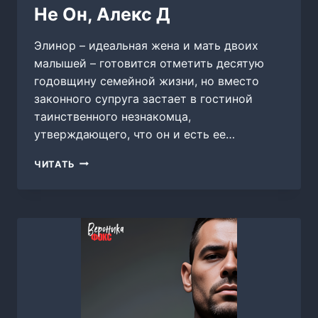
Не Он, Алекс Д
Элинор – идеальная жена и мать двоих
малышей – готовится отметить десятую
годовщину семейной жизни, но вместо
законного супруга застает в гостиной
таинственного незнакомца,
утверждающего, что он и есть ее…
НЕ
ЧИТАТЬ
ОН,
АЛЕКС
Д