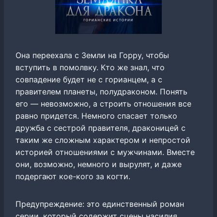
Она переехала с Земли на Горру, чтобы
вступить в помолвку. Кто же знал, что
совпадение будет не с горианцем, а с
правителем планеты, полудраконом. Понять
его — невозможно, а строить отношения все
равно придется. Немного спасает только
дружба с сестрой правителя, драконицей с
таким же сложным характером и непростой
историей отношениями с мужчинами. Вместе
они, возможно, немного и вырулят, и даже
подергают кое-кого за когти.
Предупреждение: это единственный роман
серии, который содержит сцены насилия