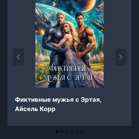
Фиктивные мужья с Эртая,
Айсель Корр