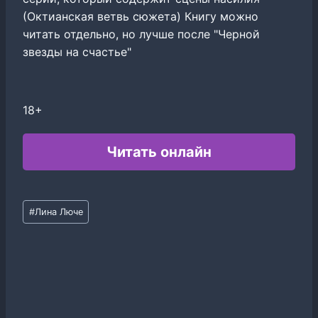
(Октианская ветвь сюжета) Книгу можно
читать отдельно, но лучше после "Черной
звезды на счастье"
18+
Читать онлайн
Метки
#
Лина Люче
записи: