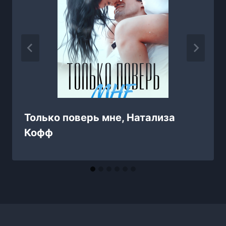
Только поверь мне, Натализа
Кофф