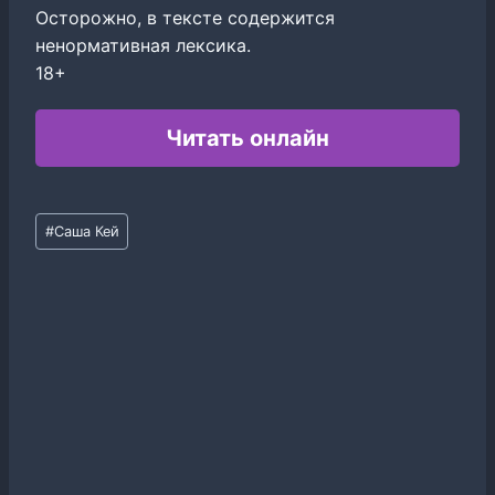
Осторожно, в тексте содержится
ненормативная лексика.
18+
Читать онлайн
Метки
#
Саша Кей
записи: