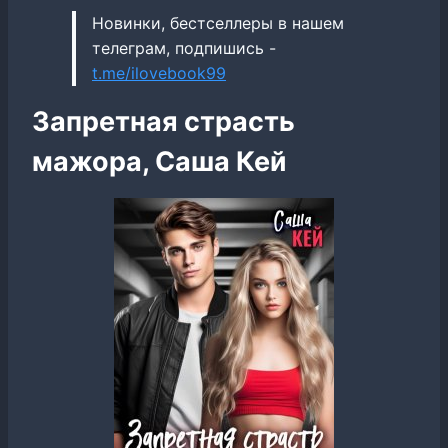
Новинки, бестселлеры в нашем
телеграм, подпишись -
t.me/ilovebook99
Запретная страсть
мажора, Саша Кей