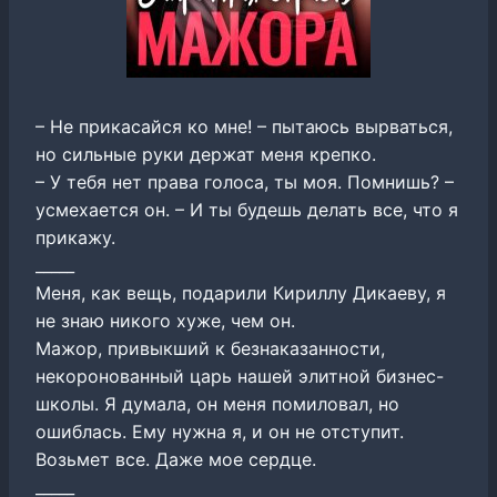
– Не прикасайся ко мне! – пытаюсь вырваться,
но сильные руки держат меня крепко.
– У тебя нет права голоса, ты моя. Помнишь? –
усмехается он. – И ты будешь делать все, что я
прикажу.
_____
Меня, как вещь, подарили Кириллу Дикаеву, я
не знаю никого хуже, чем он.
Мажор, привыкший к безнаказанности,
некоронованный царь нашей элитной бизнес-
школы. Я думала, он меня помиловал, но
ошиблась. Ему нужна я, и он не отступит.
Возьмет все. Даже мое сердце.
_____