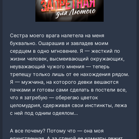
Сестра моего врага налетела на меня
буквально. Ошарашив и завладев моим
сердцем в одно мгновение. Я — жесткий по
жизни человек, высмеивающий окружающих,
неуважающий чужого мнения — теперь
трепещу только лишь от ее нахождения рядом.
Я — мужчина, на которого девки вешаются
пачками и готовы сами сделать в постели все,
что я затребую — оберегаю цветок
целомудрия, сдерживая свои инстинкты, лежа
с ней под одним одеялом…
А все почему? Потому что — она моя
единственная. А за стеной ее комнаты лежит