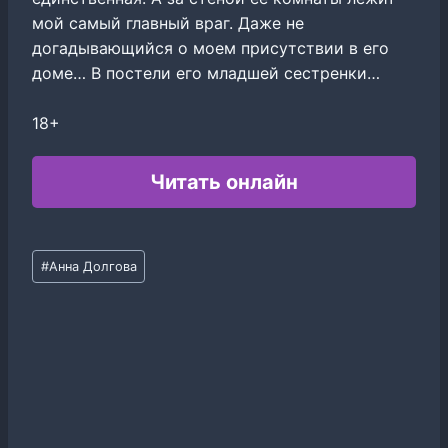
мой самый главный враг. Даже не
догадывающийся о моем присутствии в его
доме… В постели его младшей сестренки…
18+
Читать онлайн
Метки
#
Анна Долгова
записи: