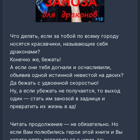
Что делать, если за тобой по всему городу
носятся красавчики, называющие себя
драконами?
Конечно же, бежать!
А если они тебя догнали и осчасливили,
объявив одной истинной невестой на двоих?
Да бежать с удвоенной скоростью!
Ну, а если убежать не получается, то выход
один — стать им занозой в заднице и
превратить их жизнь в ад!
Читать продолжение — не обязательно. Но
если Вам полюбились герои этой книги и Вы
хотите опять встретиться с ними, то: