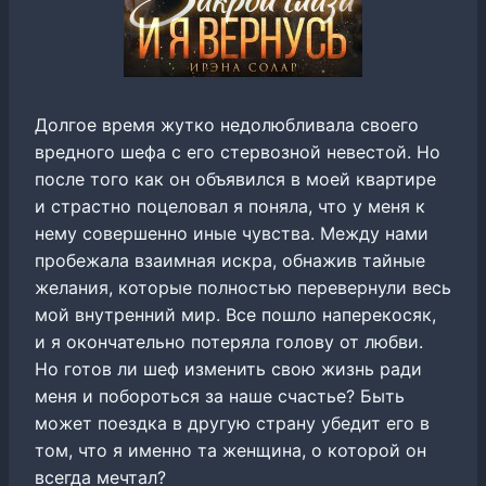
Долгое время жутко недолюбливала своего
вредного шефа с его стервозной невестой. Но
после того как он объявился в моей квартире
и страстно поцеловал я поняла, что у меня к
нему совершенно иные чувства. Между нами
пробежала взаимная искра, обнажив тайные
желания, которые полностью перевернули весь
мой внутренний мир. Все пошло наперекосяк,
и я окончательно потеряла голову от любви.
Но готов ли шеф изменить свою жизнь ради
меня и побороться за наше счастье? Быть
может поездка в другую страну убедит его в
том, что я именно та женщина, о которой он
всегда мечтал?