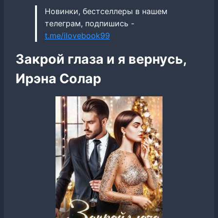
Новинки, бестселлеры в нашем
телеграм, подпишись -
t.me/ilovebook99
Закрой глаза и я вернусь,
Ирэна Солар