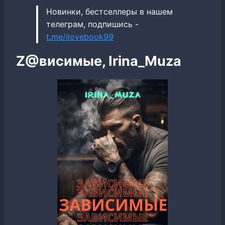
Новинки, бестселлеры в нашем
телеграм, подпишись -
t.me/ilovebook99
Z@висимые, Irina_Muza