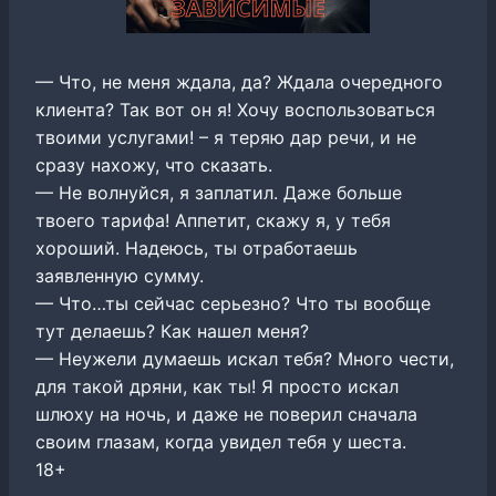
— Что, не меня ждала, да? Ждала очередного
клиента? Так вот он я! Хочу воспользоваться
твоими услугами! – я теряю дар речи, и не
сразу нахожу, что сказать.
— Не волнуйся, я заплатил. Даже больше
твоего тарифа! Аппетит, скажу я, у тебя
хороший. Надеюсь, ты отработаешь
заявленную сумму.
— Что…ты сейчас серьезно? Что ты вообще
тут делаешь? Как нашел меня?
— Неужели думаешь искал тебя? Много чести,
для такой дряни, как ты! Я просто искал
шлюху на ночь, и даже не поверил сначала
своим глазам, когда увидел тебя у шеста.
18+