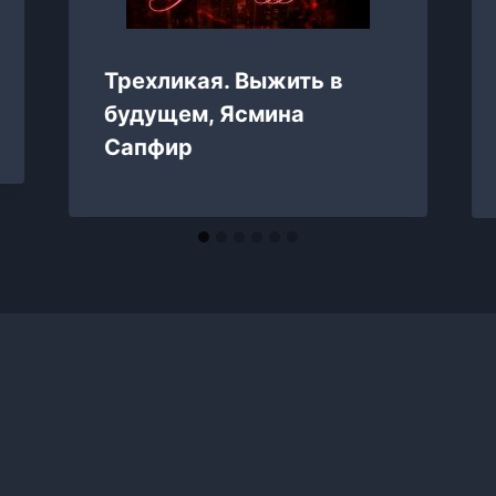
Трехликая. Выжить в
будущем, Ясмина
Сапфир