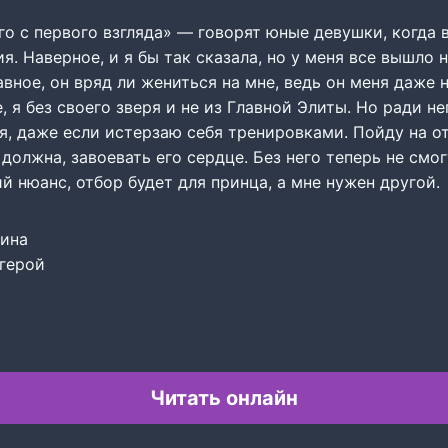
го с первого взгляда» — говорят юные девушки, когда 
я. Наверное, и я бы так сказала, но у меня все вышло н
авное, он вряд ли жениться на мне, ведь он меня даже н
е, я без своего зверя и не из Главной Элиты. Но ради н
я, даже если истерзаю себя тренировками. Пойду на о
 должна, завоевать его сердце. Без него теперь не смог
й нюанс, отбор будет для принца, а мне нужен другой.
оина
герой
Читать онлайн