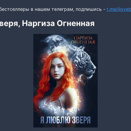
бестселлеры в нашем телеграм, подпишись -
t.me/ilov
веря, Наргиза Огненная