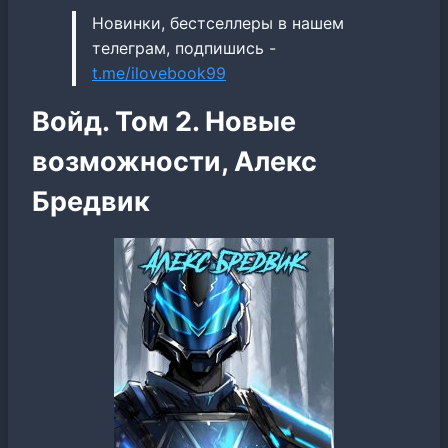
Новинки, бестселлеры в нашем
телеграм, подпишись -
t.me/ilovebook99
Войд. Том 2. Новые
возможности, Алекс
Бредвик