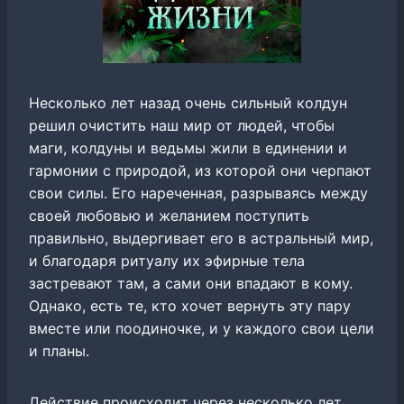
Несколько лет назад очень сильный колдун
решил очистить наш мир от людей, чтобы
маги, колдуны и ведьмы жили в единении и
гармонии с природой, из которой они черпают
свои силы. Его нареченная, разрываясь между
своей любовью и желанием поступить
правильно, выдергивает его в астральный мир,
и благодаря ритуалу их эфирные тела
застревают там, а сами они впадают в кому.
Однако, есть те, кто хочет вернуть эту пару
вместе или поодиночке, и у каждого свои цели
и планы.
Действие происходит через несколько лет