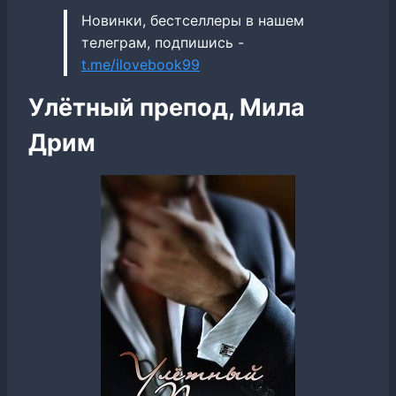
Новинки, бестселлеры в нашем
телеграм, подпишись -
t.me/ilovebook99
Улётный препод, Мила
Дрим