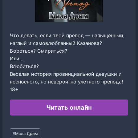
Что делать, если твой препод — напыщенный,
наглый и самовлюбленный Казанова?
Бороться? Смириться?
Или…
Влюбиться?
Веселая история провинциальной девушки и
несносного, но невероятно улетного препода!
18+
Читать онлайн
Метки
#
Мила Дрим