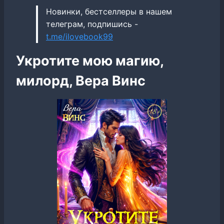
Новинки, бестселлеры в нашем
телеграм, подпишись -
t.me/ilovebook99
Укротите мою магию,
милорд, Вера Винс