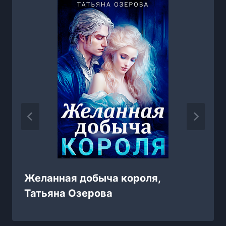
Желанная добыча короля,
Татьяна Озерова