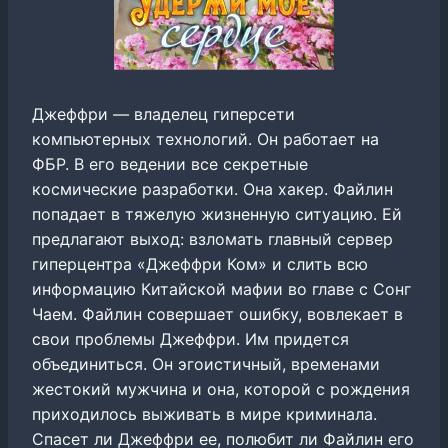
Джеффри — владелец гиперсети
компьютерных технологий. Он работает на
ФБР. В его ведении все секретные
космические разработки. Она хакер. Файлин
попадает в тяжелую жизненную ситуацию. Ей
предлагают выход: взломать главный сервер
гиперцентра «Джеффри Ком» и слить всю
информацию Китайской мафии во главе с Сонг
Чаем. Файлин совершает ошибку, вовлекает в
свои проблемы Джеффри. Им придется
объединиться. Он эгоистичный, временами
жестокий мужчина и она, которой с рождения
приходилось выживать в мире криминала.
Спасет ли Джеффри ее, полюбит ли Файлин его