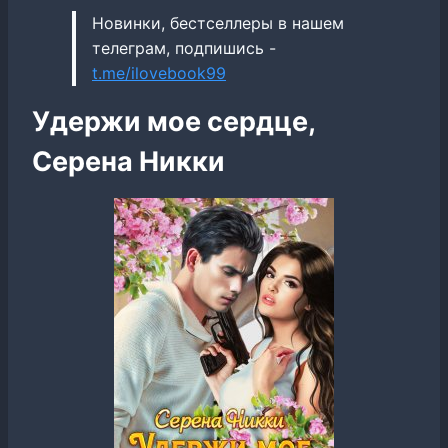
Новинки, бестселлеры в нашем
телеграм, подпишись -
t.me/ilovebook99
Удержи мое сердце,
Серена Никки