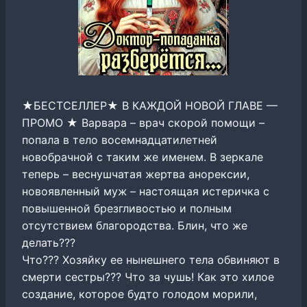
★БЕСТСЕЛЛЕР★ В КАЖДОЙ НОВОЙ ГЛАВЕ —
ПРОМО ★ Варвара – врач скорой помощи –
попала в тело восемнадцатилетней
новобрачной с таким же именем. В зеркале
теперь – веснушчатая жертва анорексии,
новоявленный муж – настоящая истеричка с
повышенной брезгливостью и полным
отсутствием благородства. Блин, что же
делать???
Что??? Хозяйку ее нынешнего тела обвиняют в
смерти сестры??? Что за чушь! Как это хилое
создание, которое будто голодом морили,