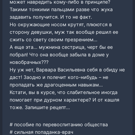
может навредить кому-либо в принципе?
Такими тонкими пальцами разве что жука
задавить получится. И то не факт.
Но окружающие носом крутят, плюются в
сторону девушки, муж так вообще решил ее
сжить со свету своим презрением…
А еще эта… мужнина сестрица, черт бы ее
побрал! Что она вообще забыла в доме у
новобрачных???
Ну уж нет, Варвара Васильевна себя в обиду не
даст! Заодно и полечит кого-нибудь – не
пропадать же драгоценным навыкам…
Кстати, вы в курсе, что слабительное иногда
помогает при дурном характере? И от кашля
тоже. Запишите рецепт…
# пособие по перевоспитанию общества
# сильная попаданка-врач