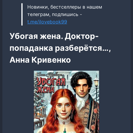
Новинки, бестселлеры в нашем
телеграм, подпишись -
t.me/ilovebook99
Убогая жена. Доктор-
попаданка разберётся…,
Анна Кривенко