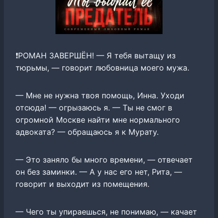
❗РОМАН ЗАВЕРШЁН! — Я тебя вытащу из
тюрьмы, — говорит любовница моего мужа.
— Мне не нужна твоя помощь, Инна. Уходи
отсюда! — огрызаюсь я. — Ты не смог в
огромной Москве найти мне нормального
адвоката? — обращаюсь я к Мурату.
— Это заняло бы много времени, — отвечает
он без заминки. — А у нас его нет, Рита, —
говорит и выходит из помещения.
— Чего ты упираешься, не понимаю, — качает