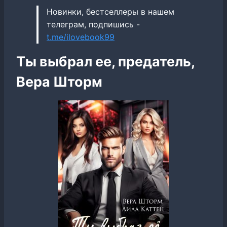
Новинки, бестселлеры в нашем
телеграм, подпишись -
t.me/ilovebook99
Ты выбрал ее, предатель,
Вера Шторм