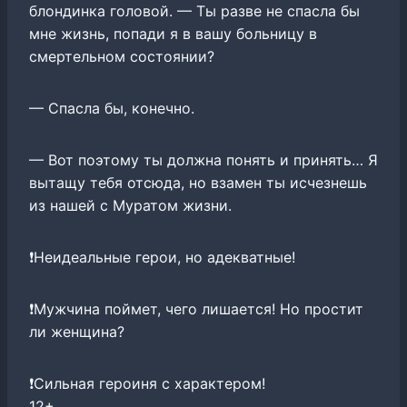
блондинка головой. — Ты разве не спасла бы
мне жизнь, попади я в вашу больницу в
смертельном состоянии?
— Спасла бы, конечно.
— Вот поэтому ты должна понять и принять… Я
вытащу тебя отсюда, но взамен ты исчезнешь
из нашей с Муратом жизни.
❗Неидеальные герои, но адекватные!
❗Мужчина поймет, чего лишается! Но простит
ли женщина?
❗Сильная героиня с характером!
12+