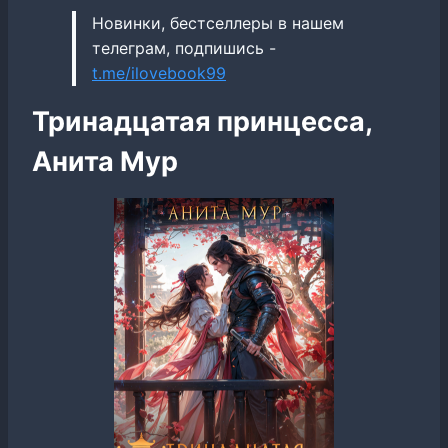
Новинки, бестселлеры в нашем
телеграм, подпишись -
t.me/ilovebook99
Тринадцатая принцесса,
Анита Мур