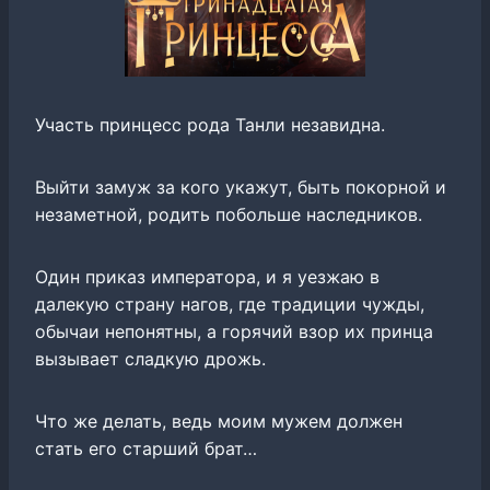
Участь принцесс рода Танли незавидна.
Выйти замуж за кого укажут, быть покорной и
незаметной, родить побольше наследников.
Один приказ императора, и я уезжаю в
далекую страну нагов, где традиции чужды,
обычаи непонятны, а горячий взор их принца
вызывает сладкую дрожь.
Что же делать, ведь моим мужем должен
стать его старший брат…