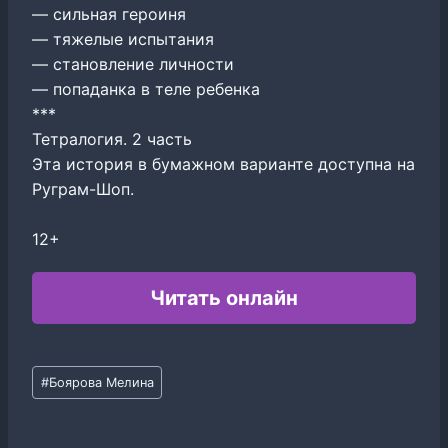
— сильная героиня
— тяжелые испытания
— становление личности
— попаданка в теле ребенка
***
Тетралогия. 2 часть
Эта история в бумажном варианте доступна на
Руграм-Шоп.
12+
Читать онлайн
Метки
#
Боярова Мелина
записи: