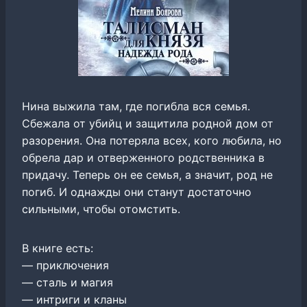
Нина выжила там, где погибла вся семья.
Сбежала от убийц и защитила родной дом от
разорения. Она потеряла всех, кого любила, но
обрела дар и отверженного родственника в
придачу. Теперь он ее семья, а значит, род не
погиб. И однажды они станут достаточно
сильными, чтобы отомстить.
В книге есть:
— приключения
— сталь и магия
— интриги и кланы