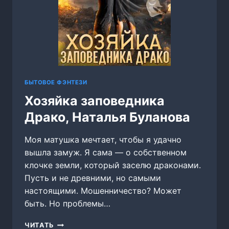
БЫТОВОЕ ФЭНТЕЗИ
Хозяйка заповедника
Драко, Наталья Буланова
Моя матушка мечтает, чтобы я удачно
вышла замуж. Я сама — о собственном
клочке земли, который заселю драконами.
Пусть и не древними, но самыми
настоящими. Мошенничество? Может
быть. Но проблемы…
ХОЗЯЙКА
ЧИТАТЬ