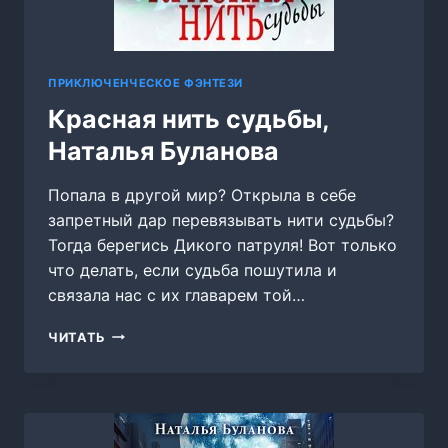
ПРИКЛЮЧЕНЧЕСКОЕ ФЭНТЕЗИ
Красная нить судьбы,
Наталья Буланова
Попала в другой мир? Открыла в себе
запретный дар перевязывать нити судьбы?
Тогда берегись Дикого патруля! Вот только
что делать, если судьба пошутила и
связала нас с их главарем той…
КРАСНАЯ
ЧИТАТЬ
НИТЬ
СУДЬБЫ,
НАТАЛЬЯ
БУЛАНОВА