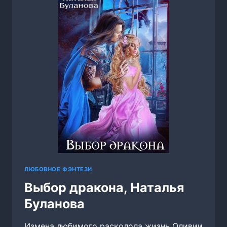
НАТАЛЬЯ
БУЛАНОВА
ЛЮБОВНОЕ ФЭНТЕЗИ
Выбор дракона, Наталья
Буланова
Измена любимого расколола жизнь Оливии