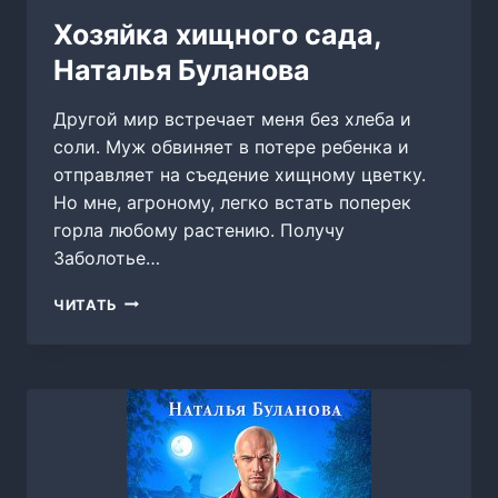
Хозяйка хищного сада,
Наталья Буланова
Другой мир встречает меня без хлеба и
соли. Муж обвиняет в потере ребенка и
отправляет на съедение хищному цветку.
Но мне, агроному, легко встать поперек
горла любому растению. Получу
Заболотье…
ХОЗЯЙКА
ЧИТАТЬ
ХИЩНОГО
САДА,
НАТАЛЬЯ
БУЛАНОВА