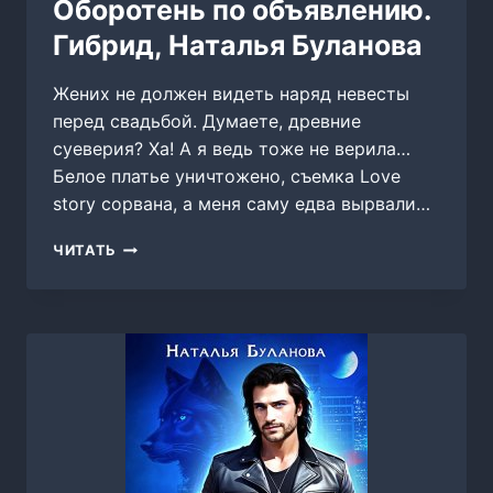
Оборотень по объявлению.
Гибрид, Наталья Буланова
Жених не должен видеть наряд невесты
перед свадьбой. Думаете, древние
суеверия? Ха! А я ведь тоже не верила…
Белое платье уничтожено, съемка Love
story сорвана, а меня саму едва вырвали…
ОБОРОТЕНЬ
ЧИТАТЬ
ПО
ОБЪЯВЛЕНИЮ.
ГИБРИД,
НАТАЛЬЯ
БУЛАНОВА