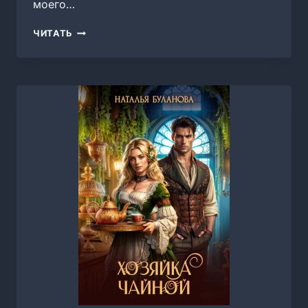
моего…
ПЕРНАТЫМ
ЧИТАТЬ
НЕ
МЕСТО
ВО
ДВОРЦЕ,
НАТАЛЬЯ
БУЛАНОВА