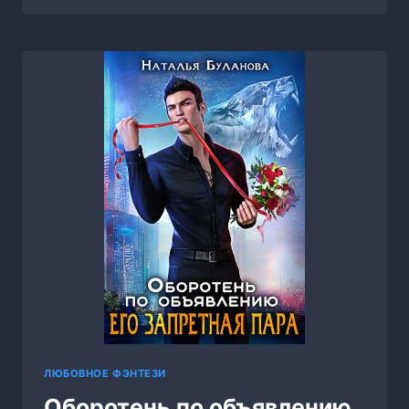
МУЖСКОЙ
АКАДЕМИИ
МАГИИ,
НАТАЛЬЯ
БУЛАНОВА
ЛЮБОВНОЕ ФЭНТЕЗИ
Оборотень по объявлению.