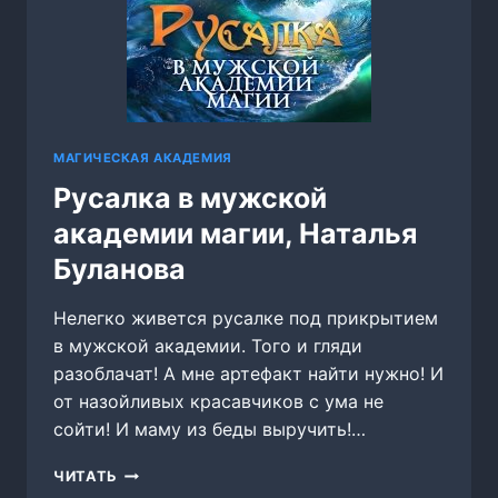
МАГИЧЕСКАЯ АКАДЕМИЯ
Русалка в мужской
академии магии, Наталья
Буланова
Нелегко живется русалке под прикрытием
в мужской академии. Того и гляди
разоблачат! А мне артефакт найти нужно! И
от назойливых красавчиков с ума не
сойти! И маму из беды выручить!…
РУСАЛКА
ЧИТАТЬ
В