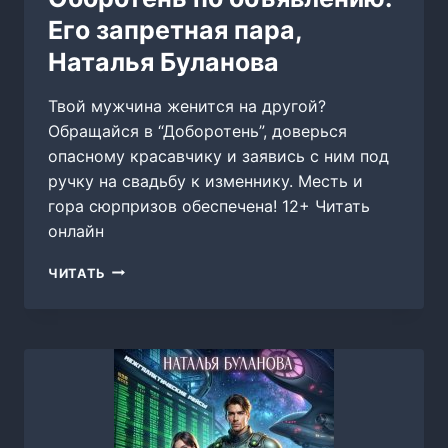
Его запретная пара,
Наталья Буланова
Твой мужчина женится на другой?
Обращайся в “Доборотень”, доверься
опасному красавчику и заявись с ним под
ручку на свадьбу к изменнику. Месть и
гора сюрпризов обеспечена! 12+ Читать
онлайн
ОБОРОТЕНЬ
ЧИТАТЬ
ПО
ОБЪЯВЛЕНИЮ.
ЕГО
ЗАПРЕТНАЯ
ПАРА,
НАТАЛЬЯ
БУЛАНОВА