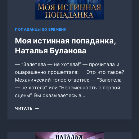
ПОПАДАНЦЫ ВО ВРЕМЕНИ
Моя истинная попаданка,
Наталья Буланова
— “Залетела — не хотела!” — прочитала и
ошарашенно прошептала: — Это что такое?
Механический голос ответил: — “Залетела
— не хотела” или “Беременность с первой
сцены”. Вы оказываетесь в…
МОЯ
ЧИТАТЬ
ИСТИННАЯ
ПОПАДАНКА,
НАТАЛЬЯ
БУЛАНОВА