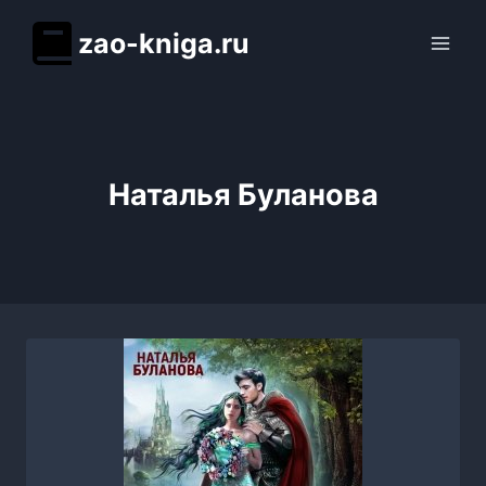
Перейти
zao-kniga.ru
к
содержимому
Наталья Буланова