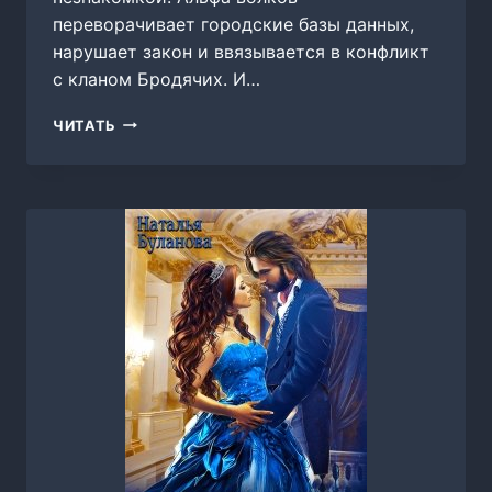
переворачивает городские базы данных,
нарушает закон и ввязывается в конфликт
с кланом Бродячих. И…
ОБОРОТЕНЬ
ЧИТАТЬ
ПО
ОБЪЯВЛЕНИЮ.
АЛЬФА
ИЩЕТ
ПАРУ,
НАТАЛЬЯ
БУЛАНОВА