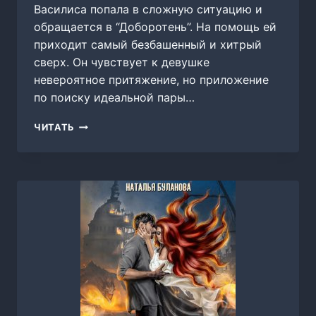
Василиса попала в сложную ситуацию и
обращается в “Доборотень”. На помощь ей
приходит самый безбашенный и хитрый
сверх. Он чувствует к девушке
невероятное притяжение, но приложение
по поиску идеальной пары…
ОБОРОТЕНЬ
ЧИТАТЬ
ПО
ОБЪЯВЛЕНИЮ.
РЫЖИЙ-
БЕССТЫЖИЙ,
НАТАЛЬЯ
БУЛАНОВА