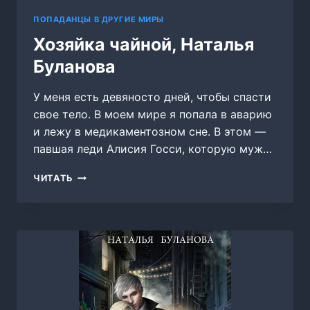
ПОПАДАНЦЫ В ДРУГИЕ МИРЫ
Хозяйка чайной, Наталья
Буланова
У меня есть девяносто дней, чтобы спасти
свое тело. В моем мире я попала в аварию
и лежу в медикаментозном сне. В этом —
павшая леди Алисия Госси, которую муж…
ХОЗЯЙКА
ЧИТАТЬ
ЧАЙНОЙ,
НАТАЛЬЯ
БУЛАНОВА