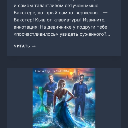
и самом талантливом летучем мыше
Бакстере, который самоотверженно… —
Бакстер! Кыш от клавиатуры! Извините,
аннотация: На девичнике у подруги тебе
«посчастливилось» увидеть суженного?…
АКАДЕМИЯ.
ЧИТАТЬ
ВРЕМЯ
ВЕДЬМ,
НАТАЛЬЯ
БУЛАНОВА