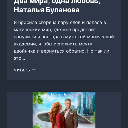
Два мира, одна любовь,
Наталья Буланова
Я бросила сгоряча пару слов и попала в
магический мир, где мне предстоит
проучиться полгода в мужской магической
академии, чтобы исполнить мечту
двойника и вернуться обратно. Но так ли
это…
ДВА
ЧИТАТЬ
МИРА,
ОДНА
ЛЮБОВЬ,
НАТАЛЬЯ
БУЛАНОВА