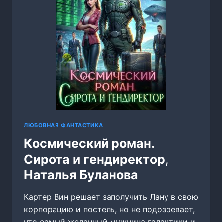
ЛЮБОВНАЯ ФАНТАСТИКА
Космический роман.
Сирота и гендиректор,
Наталья Буланова
Картер Вин решает заполучить Лану в свою
корпорацию и постель, но не подозревает,
что самый желанный мужчина галактики и