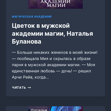
МАГИЧЕСКАЯ АКАДЕМИЯ
Цветок в мужской
академии магии, Наталья
Буланова
— Больше никаких женихов в моей жизни!
— пообещала Мия и скрылась в образе
парня в мужской академии магии. — Моя
единственная любовь — дочь! — решил
Арчи Рейв, когда…
ЦВЕТОК
ЧИТАТЬ
В
МУЖСКОЙ
АКАДЕМИИ
МАГИИ,