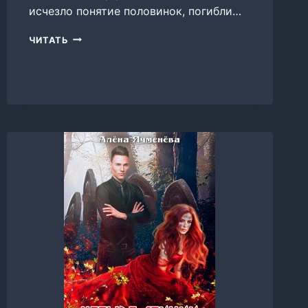
исчезло понятие половинок, погибли…
ЧЕТЫРЕ
ЧИТАТЬ
СТИХИИ.
СВЕРКАЮЩЕЕ
СЧАСТЬЕ,
АЛЕНА
ЯЧМЕНЕВА