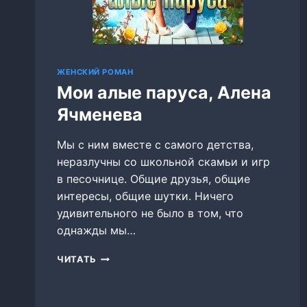
ЖЕНСКИЙ РОМАН
Мои алые паруса, Алена
Ячменева
Мы с ним вместе с самого детства,
неразлучны со школьной скамьи и игр
в песочнице. Общие друзья, общие
интересы, общие шутки. Ничего
удивительного не было в том, что
однажды мы…
МОИ
ЧИТАТЬ
АЛЫЕ
ПАРУСА,
АЛЕНА