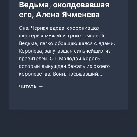
Ведьма, околдовавшая
его, Алена Ячменева
Она. Черная вдова, схоронившая
шестерых мужей и троих сыновей.
Ведьма, легко обращающаяся с ядами.
Королева, запугавшая сильнейших из
правителей. Он. Молодой король,
который вынужден бежать из своего
королевства. Воин, побывавший…
ВЕДЬМА,
ЧИТАТЬ
ОКОЛДОВАВШАЯ
ЕГО,
АЛЕНА
ЯЧМЕНЕВА