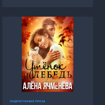
СТИХИИ.
ЛУННЫЙ
МАЛЬЧИК,
АЛЕНА
ЯЧМЕНЕВА
ПОДРОСТКОВАЯ ПРОЗА