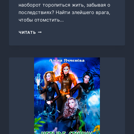
наоборот торопиться жить, забывая о
последствиях? Найти злейшего врага,
чтобы отомстить…
ЧЕТЫРЕ
ЧИТАТЬ
СТИХИИ.
ТРИНАДЦАТЬ
ПОЗЕМНИКОВ,
АЛЕНА
ЯЧМЕНЕВА