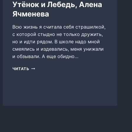
Утёнок и Лебедь, Алена
Ячменева
Всю жизнь я считала себя страшилкой,
с которой стыдно не только дружить,
но и идти рядом. В школе надо мной
смеялись и издевались, меня унижали
и обзывали. А еще обидно…
УТЁНОК
ЧИТАТЬ
И
ЛЕБЕДЬ,
АЛЕНА
ЯЧМЕНЕВА