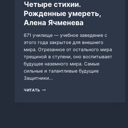
Четыре стихии.
Рожденные умереть,
Алена Ячменева
671 училище — учебное заведение с
этого года закрытое для внешнего
мира. Отрезанное от остального мира
трещиной в ступени, оно воспитывает
будущее наземного мира. Самые
сильные и талантливые будущие
Защитники…
ЧЕТЫРЕ
ЧИТАТЬ
СТИХИИ.
РОЖДЕННЫЕ
УМЕРЕТЬ,
АЛЕНА
ЯЧМЕНЕВА