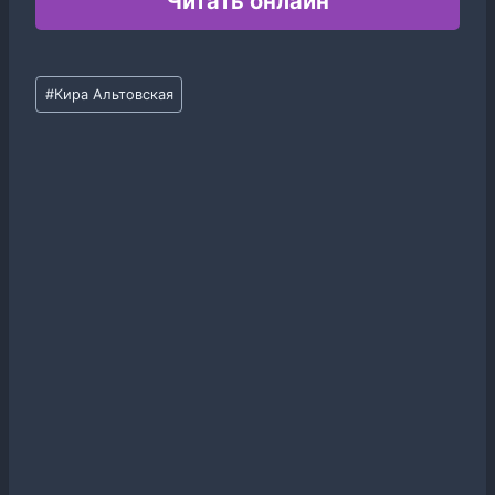
Читать онлайн
Метки
#
Кира Альтовская
записи: