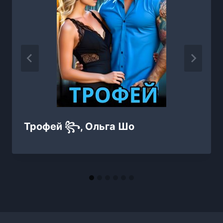
Трофей ꧂, Ольга Шо