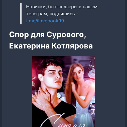
Новинки, бестселлеры в нашем
телеграм, подпишись -
t.me/ilovebook99
Спор для Сурового,
Екатерина Котлярова