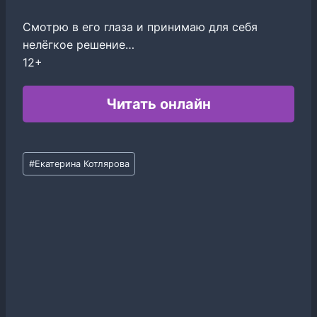
Смотрю в его глаза и принимаю для себя
нелёгкое решение…
12+
Читать онлайн
Метки
#
Екатерина Котлярова
записи: