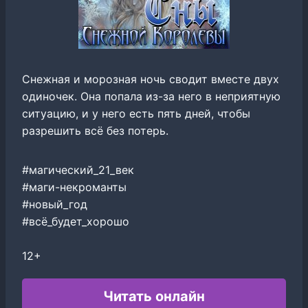
Снежная и морозная ночь сводит вместе двух
одиночек. Она попала из-за него в неприятную
ситуацию, и у него есть пять дней, чтобы
разрешить всё без потерь.
#магический_21_век
#маги-некроманты
#новый_год
#всё_будет_хорошо
12+
Читать онлайн