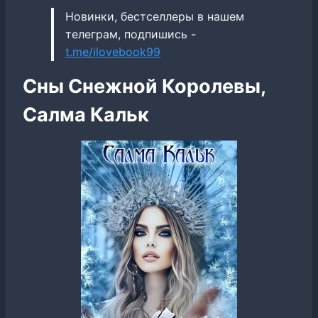
Новинки, бестселлеры в нашем
телеграм, подпишись -
t.me/ilovebook99
Сны Снежной Королевы,
Салма Кальк