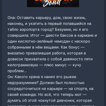
Она: Оставить карьеру, дом, свою жизнь,
наконец, и укатить в первый попавшийся на
табло аэропорта город? Безумие, но я его
совершила. Итог ― двести баксов в кармане и
один кислотно-зелёный чемодан с наскоро
собранными в нём вещами. Как бонус ―
внезапно привалившая работа, которая в
довесок прихватила с собой девяносто пяти
килограммовую ― плюс минус ― кучу
проблем…
Он: Какого хрена я нанял это рыжее
недоразумение? Должен был полностью
сосредоточиться на карьере ― на спорте, на
своей команде. Но всё, что теперь мог ―
думать об этой чокнутой девчонке, которая