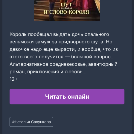
Король пообещал выдать дочь опального
вельможи замуж за придворного шута. Но
девочке надо еще вырасти, и вообще, что из
этого всего получится — большой вопрос…
Альтернативное средневековье, авантюрный
роман, приключения и любовь…
12+
Читать онлайн
Метки
#
Наталья Сапункова
записи: