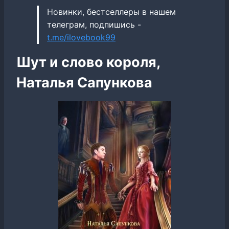
Новинки, бестселлеры в нашем
телеграм, подпишись -
t.me/ilovebook99
Шут и слово короля,
Наталья Сапункова