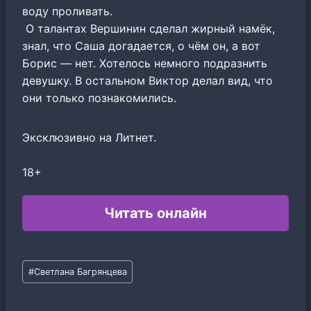
воду проливать.
О талантах Вершинин сделал жирный намëк,
знал, что Саша догадается, о чëм он, а вот
Борис — нет. Хотелось немного подразнить
девушку. В остальном Виктор делал вид, что
они только познакомились.
Эксклюзивно на Литнет.
18+
Читать онлайн
Метки
#
Светлана Багрянцева
записи: