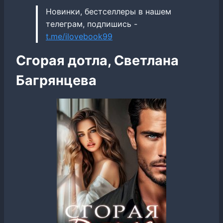
Новинки, бестселлеры в нашем
телеграм, подпишись -
t.me/ilovebook99
Сгорая дотла, Светлана
Багрянцева