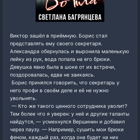
Виктор зашёл в приёмную. Борис стал
представлять ему своего секретаря.
Александра обернулась и выронила маленькую
лейку из рук, вода попала на его брюки.
Девушка явно была в шоке от их встречи,
поздоровалась, едва не заикаясь.
Борис принялся говорить, что секретарь у
него профи в своём деле и её не нужно
увольнять.
— Кто же такого ценного сотрудника уволит?
Тем более что я уверен: у неё и другие таланты
найдутся, — усмехнулся Вершинин и добавил
через паузу. — Например, сушить мои брюки
феном, каждый раз, когда она будет на них