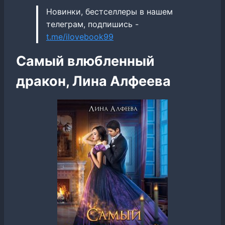
Новинки, бестселлеры в нашем
телеграм, подпишись -
t.me/ilovebook99
Самый влюбленный
дракон, Лина Алфеева