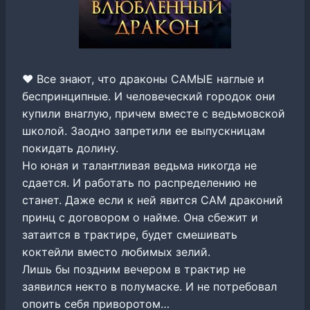
❤️ Все знают, что драконы САМЫЕ наглые и
беспринципные. И человеческий городок они
купили внаглую, причем вместе с ведьмовской
школой. Заодно запретили ее выпускницам
покидать долину.
Но юная и талантливая ведьма никогда не
сдается. И работать по распределению не
станет. Даже если к ней явится САМ драконий
принц с договором о найме. Она сбежит и
затаится в трактире, будет смешивать
коктейли вместо любимых зелий.
Лишь бы поздним вечером в трактир не
заявился некто в полумаске. И не потребовал
опоить себя приворотом…