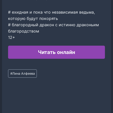
# ехидная и пока что независимая ведьма,
которую будут покорять
# благородный дракон с истинно драконьим
благородством
12+
Читать онлайн
Метки
#
Лина Алфеева
записи: