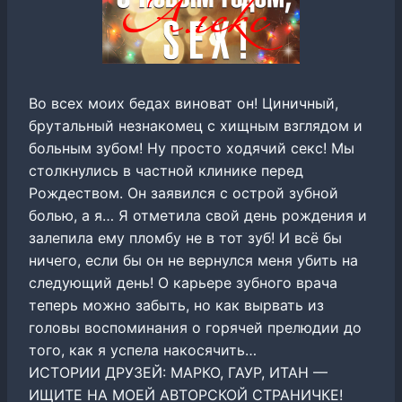
Во всех моих бедах виноват он! Циничный,
брутальный незнакомец с хищным взглядом и
больным зубом! Ну просто ходячий секс! Мы
столкнулись в частной клинике перед
Рождеством. Он заявился с острой зубной
болью, а я… Я отметила свой день рождения и
залепила ему пломбу не в тот зуб! И всё бы
ничего, если бы он не вернулся меня убить на
следующий день! О карьере зубного врача
теперь можно забыть, но как вырвать из
головы воспоминания о горячей прелюдии до
того, как я успела накосячить…
ИСТОРИИ ДРУЗЕЙ: МАРКО, ГАУР, ИТАН —
ИЩИТЕ НА МОЕЙ АВТОРСКОЙ СТРАНИЧКЕ!