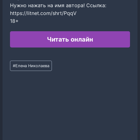
Нужно нажать на имя автора! Сcылка:
https://litnet.com/shrt/PqqV
18+
Читать онлайн
Метки
#
Елена Николаева
записи: