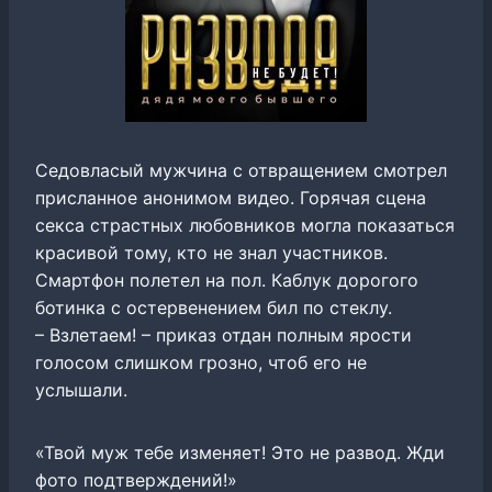
Седовласый мужчина с отвращением смотрел
присланное анонимом видео. Горячая сцена
секса страстных любовников могла показаться
красивой тому, кто не знал участников.
Смартфон полетел на пол. Каблук дорогого
ботинка с остервенением бил по стеклу.
– Взлетаем! – приказ отдан полным ярости
голосом слишком грозно, чтоб его не
услышали.
«Твой муж тебе изменяет! Это не развод. Жди
фото подтверждений!»