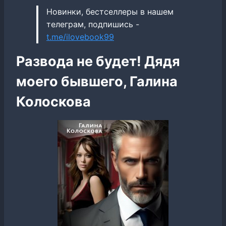
Новинки, бестселлеры в нашем
телеграм, подпишись -
t.me/ilovebook99
Развода не будет! Дядя
моего бывшего, Галина
Колоскова