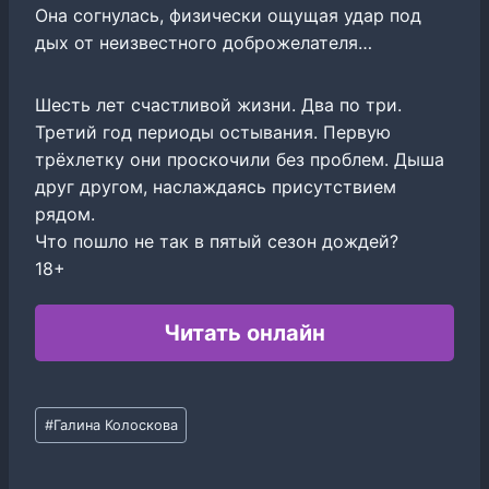
Она согнулась, физически ощущая удар под
дых от неизвестного доброжелателя…
Шесть лет счастливой жизни. Два по три.
Третий год периоды остывания. Первую
трёхлетку они проскочили без проблем. Дыша
друг другом, наслаждаясь присутствием
рядом.
Что пошло не так в пятый сезон дождей?
18+
Читать онлайн
Метки
#
Галина Колоскова
записи: