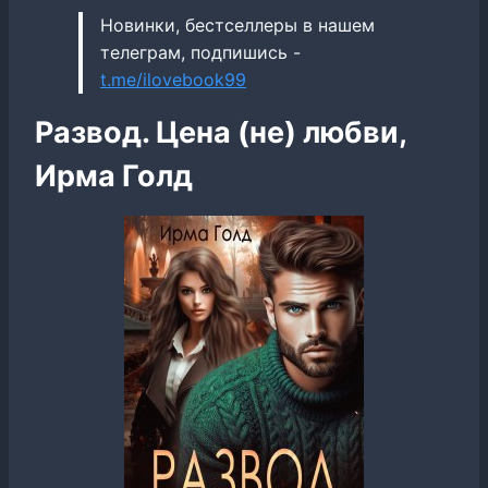
Новинки, бестселлеры в нашем
телеграм, подпишись -
t.me/ilovebook99
Развод. Цена (не) любви,
Ирма Голд