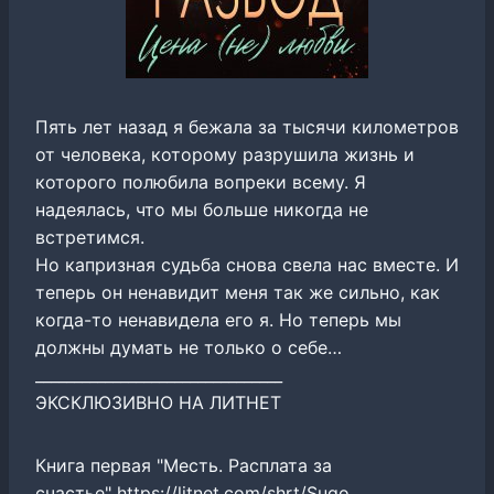
Пять лет назад я бежала за тысячи километров
от человека, которому разрушила жизнь и
которого полюбила вопреки всему. Я
надеялась, что мы больше никогда не
встретимся.
Но капризная судьба снова свела нас вместе. И
теперь он ненавидит меня так же сильно, как
когда-то ненавидела его я. Но теперь мы
должны думать не только о себе…
________________________________
ЭКСКЛЮЗИВНО НА ЛИТНЕТ
Книга первая "Месть. Расплата за
счастье" https://litnet.com/shrt/Sugo