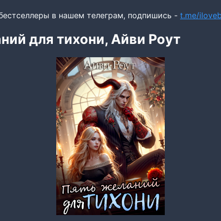
бестселлеры в нашем телеграм, подпишись -
t.me/ilov
ний для тихони, Айви Роут