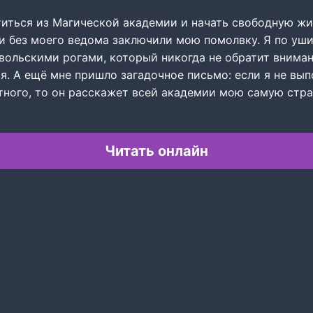
титься из Магической академии и начать свободную жи
и без моего ведома заключили мою помолвку. Я по уш
вольскими рогами, который никогда не обратит внима
я. А ещё мне пришло загадочное письмо: если я не вы
тного, то он расскажет всей академии мою самую стр
Читать онлайн