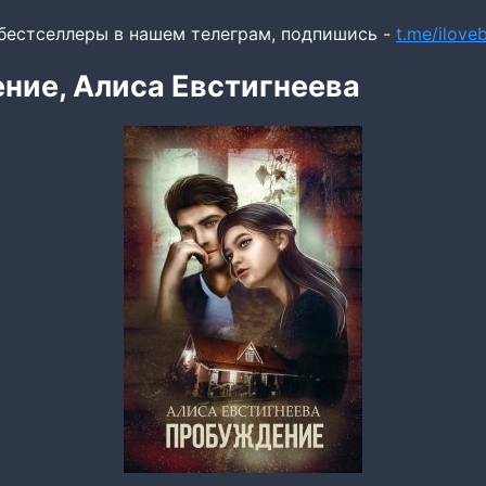
бестселлеры в нашем телеграм, подпишись -
t.me/ilov
ние, Алиса Евстигнеева