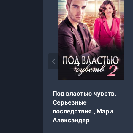
 Селина
Под властью чувств.
Серьезные
последствия., Мари
Александер