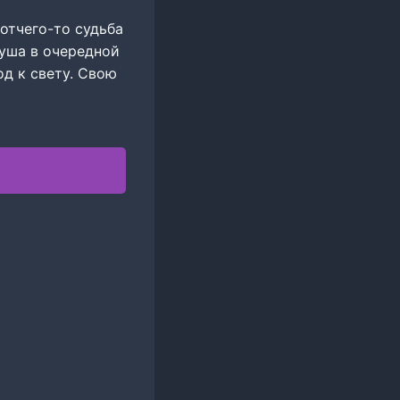
отчего-то судьба
душа в очередной
од к свету. Свою