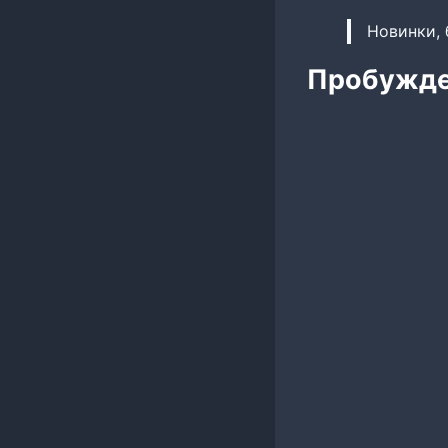
Новинки, 
Пробужде