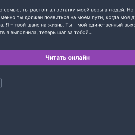
 семью, ты растоптал остатки моей веры в людей. Но 
именно ты должен появиться на моём пути, когда моя 
да. Я – твой шанс на жизнь. Ты – мой единственный вых
тв я выполнила, теперь шаг за тобой…
Читать онлайн