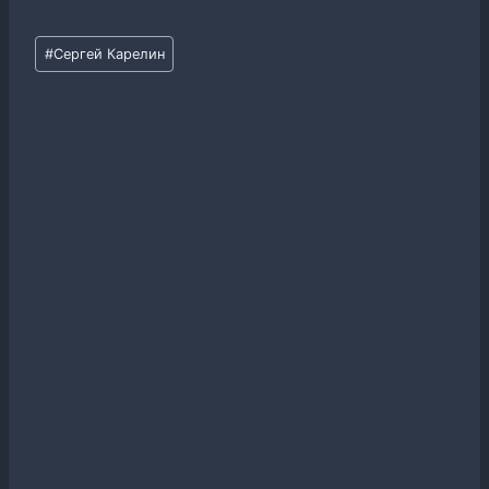
Метки
#
Сергей Карелин
записи: