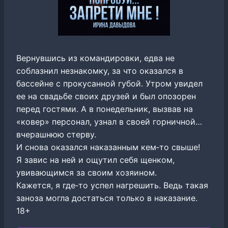
Вернувшись из командировки, едва не
соблазнил незнакомку, за что оказался в
бассейне с прокусанной губой. Утром увидел
ее на свадьбе своих друзей и был опозорен
перед гостями. А в понедельник, вызвав на
«ковер» персонал, узнал в своей горничной…
вчерашнюю стерву.
И снова оказался наказанным кем‐то свыше!
Я завис на ней и ощутил себя щенком,
увивающимся за своим хозяином.
Кажется, я где‐то успел нагрешить. Ведь такая
заноза могла достаться только в наказание.
18+