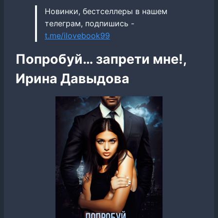
Новинки, бестселлеры в нашем
телеграм, подпишись -
t.me/ilovebook99
Попробуй… запрети мне!,
Ирина Давыдова