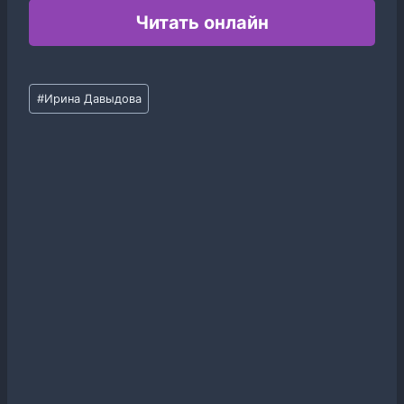
Читать онлайн
Метки
#
Ирина Давыдова
записи: